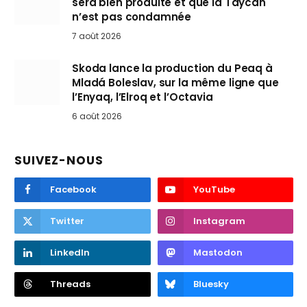
sera bien produite et que la Taycan
n’est pas condamnée
7 août 2026
Skoda lance la production du Peaq à
Mladá Boleslav, sur la même ligne que
l’Enyaq, l’Elroq et l’Octavia
6 août 2026
SUIVEZ-NOUS
Facebook
YouTube
Twitter
Instagram
LinkedIn
Mastodon
Threads
Bluesky