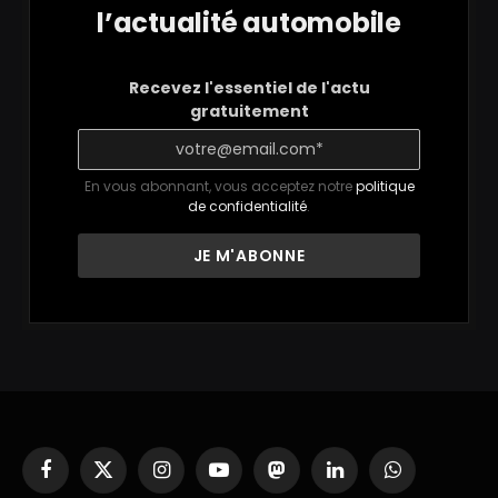
l’actualité automobile
Recevez l'essentiel de l'actu
gratuitement
En vous abonnant, vous acceptez notre
politique
de confidentialité
.
Facebook
X
Instagram
YouTube
Mastodon
LinkedIn
WhatsApp