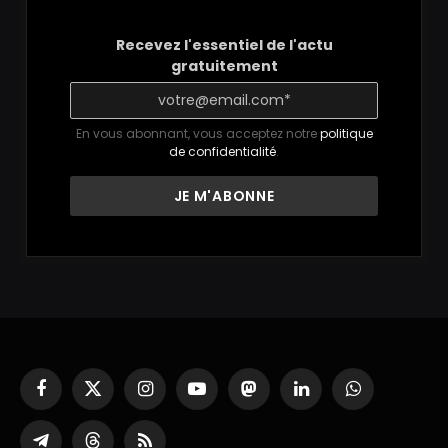
Recevez l'essentiel de l'actu
gratuitement
En vous abonnant, vous acceptez notre
politique
de confidentialité
.
Facebook
X
Instagram
YouTube
Mastodon
LinkedIn
WhatsApp
(Twitter)