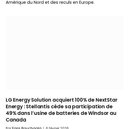
Amérique du Nord et des reculs en Europe.
LG Energy Solution acquiert 100% de NextStar
Energy : Stellantis cède sa participation de
49% dans l’usine de batteries de Windsor au
Canada
Par
Faris Bouchaala
6 février 2026