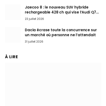
Jaecoo 8 : le nouveau SUV hybride
rechargeable 428 ch qui vise l’Audi Q7
arrive en Europe cet automne
23 juillet 2026
Dacia écrase toute la concurrence sur
un marché où personne ne l’attendait
31 juillet 2026
À LIRE