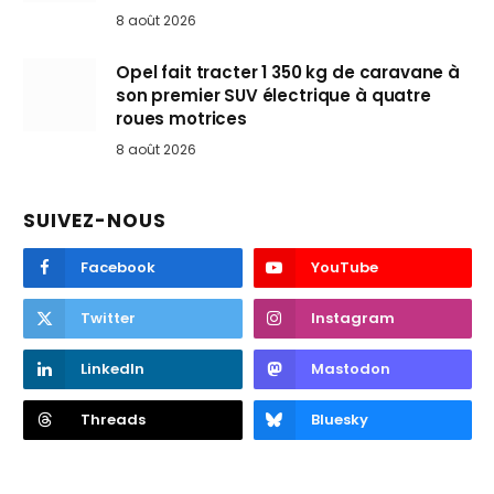
8 août 2026
Opel fait tracter 1 350 kg de caravane à
son premier SUV électrique à quatre
roues motrices
8 août 2026
SUIVEZ-NOUS
Facebook
YouTube
Twitter
Instagram
LinkedIn
Mastodon
Threads
Bluesky