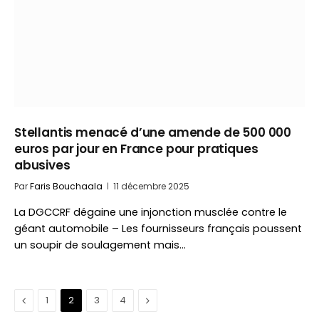
Stellantis menacé d’une amende de 500 000
euros par jour en France pour pratiques
abusives
Par
Faris Bouchaala
11 décembre 2025
La DGCCRF dégaine une injonction musclée contre le
géant automobile – Les fournisseurs français poussent
un soupir de soulagement mais…
Précédent
Suivant
1
2
3
4