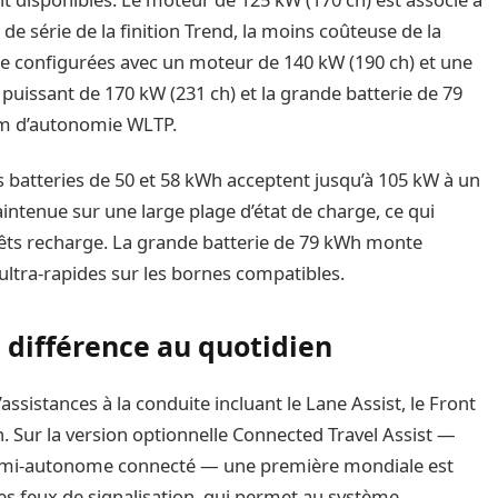
 de série de la finition Trend, la moins coûteuse de la
tre configurées avec un moteur de 140 kW (190 ch) et une
 puissant de 170 kW (231 ch) et la grande batterie de 79
km d’autonomie WLTP.
s batteries de 50 et 58 kWh acceptent jusqu’à 105 kW à un
ntenue sur une large plage d’état de charge, ce qui
rrêts recharge. La grande batterie de 79 kWh monte
ultra-rapides sur les bornes compatibles.
a différence au quotidien
sistances à la conduite incluant le Lane Assist, le Front
on. Sur la version optionnelle Connected Travel Assist —
 semi-autonome connecté — une première mondiale est
s feux de signalisation, qui permet au système