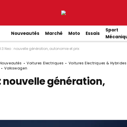
Sport
Nouveautés
Marché
Moto
Essais
Mécaniq
3 Neo : nouvelle génération, autonomie et prix
Nouveautés
Voitures Electriques
Voitures Electriques & Hybrides
Volkswagen
 nouvelle génération,