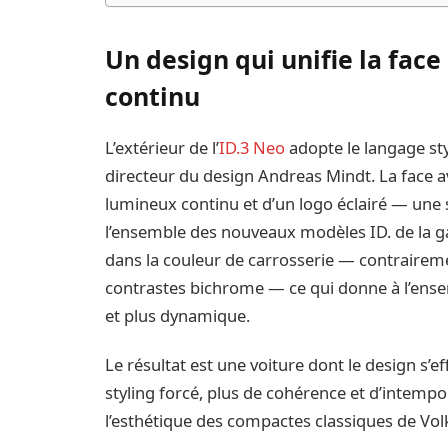
Un design qui unifie la fa
continu
L’extérieur de l’
ID.3 Neo
adopte le langage sty
directeur du design Andreas Mindt. La face 
lumineux continu et d’un logo éclairé — une 
l’ensemble des nouveaux modèles ID. de la ga
dans la couleur de carrosserie — contraireme
contrastes bichrome — ce qui donne à l’ense
et plus dynamique.
Le résultat est une voiture dont le design s’
styling forcé, plus de cohérence et d’intemp
l’esthétique des compactes classiques de Vol