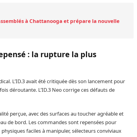
assemblés à Chattanooga et prépare la nouvelle
pensé : la rupture la plus
ical. L’ID.3 avait été critiquée dès son lancement pour
fois déroutante. L’ID.3 Neo corrige ces défauts de
ité perçue, avec des surfaces au toucher agréable et
leau de bord. Les commandes sont repensées pour
s physiques faciles à manipuler, sélecteurs conviviaux