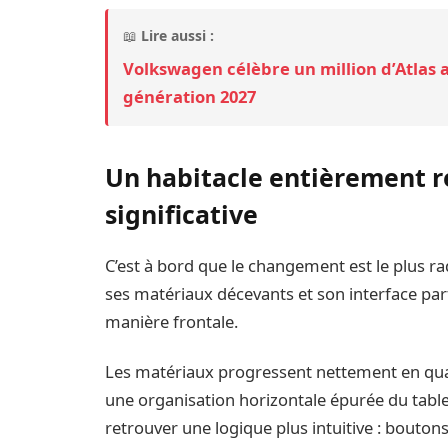
📖
Lire aussi :
Volkswagen célèbre un million d’Atlas 
génération 2027
Un habitacle entièrement re
significative
C’est à bord que le changement est le plus rad
ses matériaux décevants et son interface par
manière frontale.
Les matériaux progressent nettement en qual
une organisation horizontale épurée du tab
retrouver une logique plus intuitive : bouton