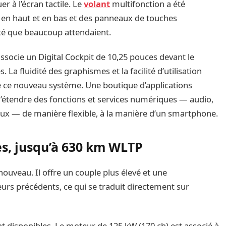
r à l’écran tactile. Le
volant
multifonction a été
e en haut et en bas et des panneaux de touches
lité que beaucoup attendaient.
ssocie un Digital Cockpit de 10,25 pouces devant le
La fluidité des graphismes et la facilité d’utilisation
 ce nouveau système. Une boutique d’applications
 d’étendre des fonctions et services numériques — audio,
eux — de manière flexible, à la manière d’un smartphone.
ies, jusqu’à 630 km WLTP
uveau. Il offre un couple plus élevé et une
rs précédents, ce qui se traduit directement sur
t disponibles. Le moteur de 125 kW (170 ch) est associé à