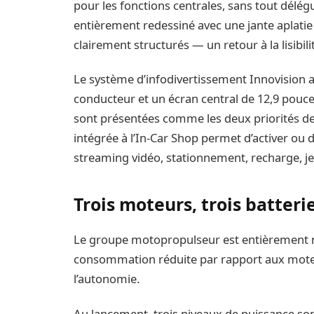
pour les fonctions centrales, sans tout délégue
entièrement redessiné avec une jante aplati
clairement structurés — un retour à la lisibi
Le système d’infodivertissement Innovision a
conducteur et un écran central de 12,9 pouces. 
sont présentées comme les deux priorités de
intégrée à l’In-Car Shop permet d’activer ou
streaming vidéo, stationnement, recharge, j
Trois moteurs, trois batter
Le groupe motopropulseur est entièrement no
consommation réduite par rapport aux moteu
l’autonomie.
Au lancement, trois niveaux de puissance son