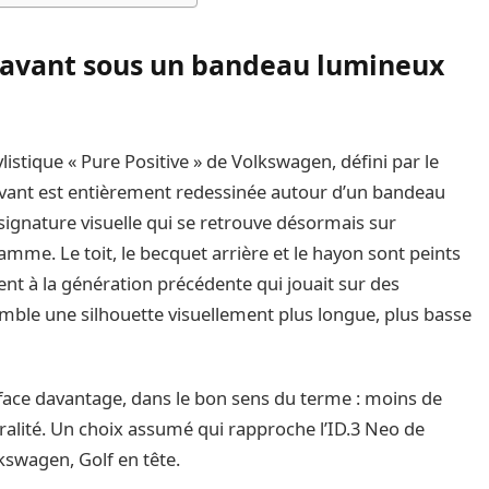
ce avant sous un bandeau lumineux
listique « Pure Positive » de Volkswagen, défini par le
avant est entièrement redessinée autour d’un bandeau
signature visuelle qui se retrouve désormais sur
mme. Le toit, le becquet arrière et le hayon sont peints
nt à la génération précédente qui jouait sur des
mble une silhouette visuellement plus longue, plus basse
efface davantage, dans le bon sens du terme : moins de
oralité. Un choix assumé qui rapproche l’ID.3 Neo de
kswagen, Golf en tête.