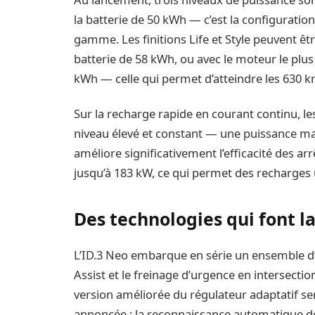
la batterie de 50 kWh — c’est la configuration
gamme. Les finitions Life et Style peuvent ê
batterie de 58 kWh, ou avec le moteur le plus
kWh — celle qui permet d’atteindre les 630 
Sur la recharge rapide en courant continu, le
niveau élevé et constant — une puissance mai
améliore significativement l’efficacité des a
jusqu’à 183 kW, ce qui permet des recharges 
Des technologies qui font l
L’ID.3 Neo embarque en série un ensemble d’as
Assist et le freinage d’urgence en intersecti
version améliorée du régulateur adaptatif
annoncée : la reconnaissance automatique de