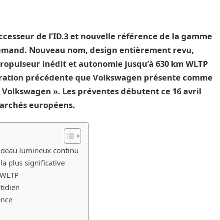
uccesseur de l’ID.3 et nouvelle référence de la gamme
lemand. Nouveau nom, design entièrement revu,
ropulseur inédit et autonomie jusqu’à 630 km WLTP
nération précédente que Volkswagen présente comme
e Volkswagen ». Les préventes débutent ce 16 avril
archés européens.
andeau lumineux continu
a plus significative
m WLTP
tidien
ence