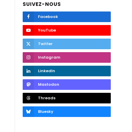
SUIVEZ-NOUS
Facebook
YouTube
Twitter
Instagram
LinkedIn
Mastodon
Threads
Bluesky