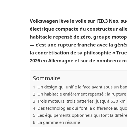
Volkswagen lève le voile sur l’ID.3 Neo, s
électrique compacte du constructeur al
habitacle repensé de zéro, groupe motop
— c’est une rupture franche avec la gé
la concrétisation de sa philosophie « Tru
2026 en Allemagne et sur de nombreux m
Sommaire
Un design qui unifie la face avant sous un b
Un habitacle entièrement repensé : la rupture l
Trois moteurs, trois batteries, jusqu’à 630 k
Des technologies qui font la différence au quo
Les équipements optionnels qui font la différ
La gamme en résumé