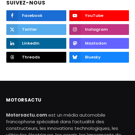
SUIVEZ-NOUS
Facebook
YouTube
Twitter
Instagram
LinkedIn
Mastodon
Threads
Bluesky
MOTORSACTU
Motorsactu.com
est un média automobile
francophone spécialisé dans l’actualité des
constructeurs, les innovations technologiques, les
véhicules électriques, les essais, les lancements de