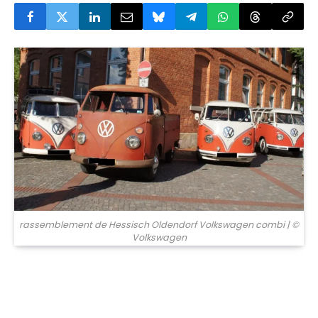
© Volkswagen
rassemblement de Hessisch Oldendorf Volkswagen combi
| ©
Volkswagen