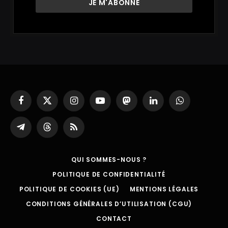
Facebook
X
Instagram
YouTube
Mastodon
LinkedIn
WhatsApp
(Twitter)
Partager
Threads
RSS
sur
Telegram
QUI SOMMES-NOUS ?
POLITIQUE DE CONFIDENTIALITÉ
POLITIQUE DE COOKIES (UE)
MENTIONS LÉGALES
CONDITIONS GÉNÉRALES D’UTILISATION (CGU)
CONTACT