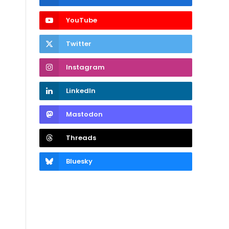
YouTube
Twitter
Instagram
LinkedIn
Mastodon
Threads
Bluesky