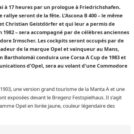
ai à 17 heures par un prologue à Friedrichshafen.
 rallye seront de la fête. L’Ascona B 400 – le même
et Christian Geistdörfer et qui leur a permis de
n 1982 – sera accompagné par de célèbres anciennes
dore Irmscher. Les cockpits seront occupés par de
sadeur de la marque Opel et vainqueur au Mans,
ian Bartholomäi conduira une Corsa A Cup de 1983 et
nications d’Opel, sera au volant d’une Commodore
 1903, une version grand tourisme de la Manta A et une
nt exposées devant le Bregenz Festspielhaus. Il s’agit
-gamme Opel en livrée jaune, couleur légendaire des