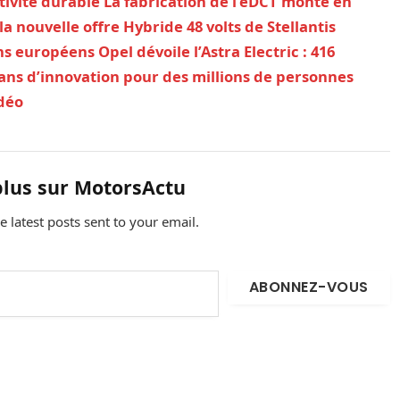
tivité durable
La fabrication de l’eDCT monte en
a nouvelle offre Hybride 48 volts de Stellantis
ons européens
Opel dévoile l’Astra Electric : 416
 ans d’innovation pour des millions de personnes
idéo
plus sur MotorsActu
e latest posts sent to your email.
ABONNEZ-VOUS