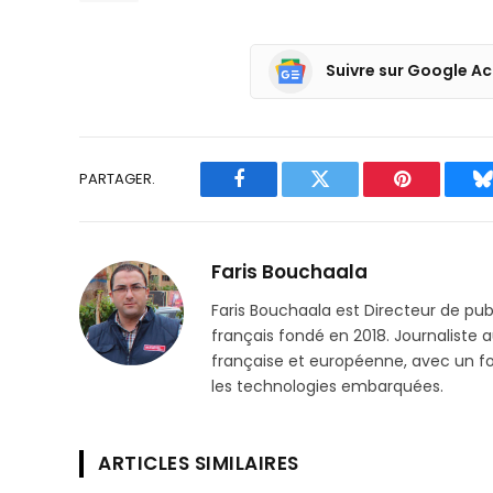
Suivre sur Google Ac
PARTAGER.
Facebook
Twitter
Pinterest
B
Faris Bouchaala
Faris Bouchaala est Directeur de pu
français fondé en 2018. Journaliste a
française et européenne, avec un focu
les technologies embarquées.
ARTICLES SIMILAIRES