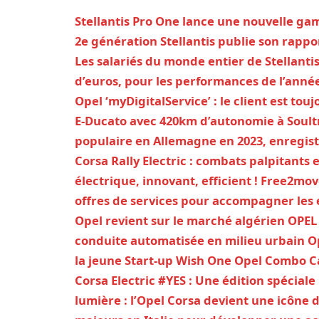
Stellantis Pro One lance une nouvelle ga
2e génération
Stellantis publie son rappo
Les salariés du monde entier de Stellant
d’euros, pour les performances de l’anné
Opel ‘myDigitalService’ : le client est tou
E-Ducato avec 420km d’autonomie à Soult
populaire en Allemagne en 2023, enregist
Corsa Rally Electric : combats palpitants 
électrique, innovant, efficient !
Free2move
offres de services pour accompagner les e
Opel revient sur le marché algérien
OPEL 
conduite automatisée en milieu urbain
O
la jeune Start-up Wish One
Opel Combo Ca
Corsa Electric #YES : Une édition spéciale
lumière : l’Opel Corsa devient une icône 