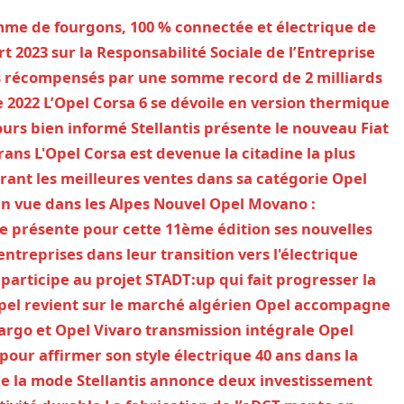
mme de fourgons, 100 % connectée et électrique de
rt 2023 sur la Responsabilité Sociale de l’Entreprise
is récompensés par une somme record de 2 milliards
e 2022
L’Opel Corsa 6 se dévoile en version thermique
jours bien informé
Stellantis présente le nouveau Fiat
rans
L'Opel Corsa est devenue la citadine la plus
rant les meilleures ventes dans sa catégorie
Opel
en vue dans les Alpes
Nouvel Opel Movano :
 présente pour cette 11ème édition ses nouvelles
ntreprises dans leur transition vers l'électrique
participe au projet STADT:up qui fait progresser la
pel revient sur le marché algérien
Opel accompagne
rgo et Opel Vivaro transmission intégrale
Opel
 pour affirmer son style électrique
40 ans dans la
de la mode
Stellantis annonce deux investissement