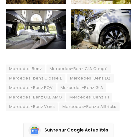
Mercedes Benz
Mercedes-Benz CLA Coupé
Mercedes-benz Classe E
Mercedes-Benz EQ
Mercedes-Benz EQV
Mercedes-Benz GLA
Mercedes-Benz GLE AMG
Mercedes-Benz T 1
Mercedes-Benz Vans
Mercedes-Benz x Alltricks
Suivre sur Google Actualités