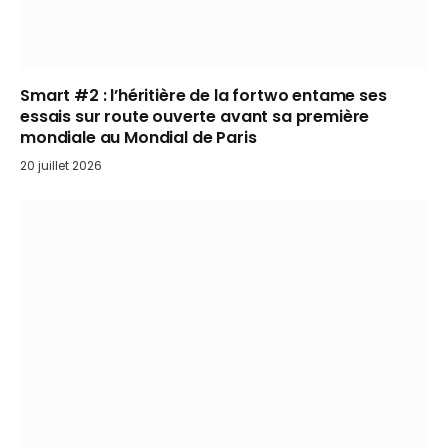
Smart #2 : l’héritière de la fortwo entame ses
essais sur route ouverte avant sa première
mondiale au Mondial de Paris
20 juillet 2026