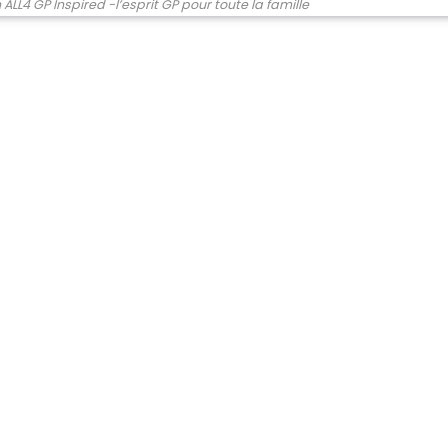
L4 GP Inspired -l’esprit GP pour toute la famille