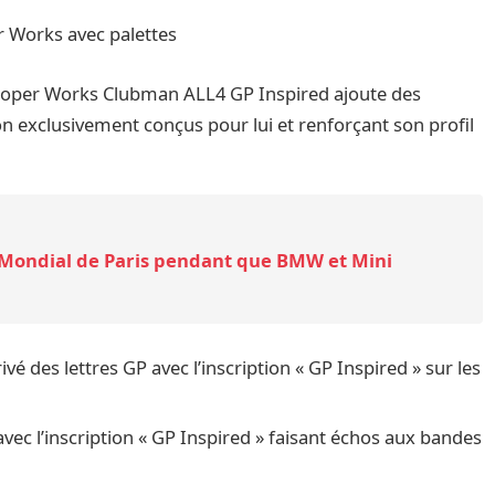
r Works avec palettes
ooper Works Clubman ALL4 GP Inspired ajoute des
n exclusivement conçus pour lui et renforçant son profil
 Mondial de Paris pendant que BMW et Mini
é des lettres GP avec l’inscription « GP Inspired » sur les
avec l’inscription « GP Inspired » faisant échos aux bandes