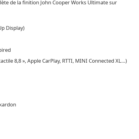
plète de la finition John Cooper Works Ultimate sur
Up Display)
pired
actile 8,8 », Apple CarPlay, RTTI, MINI Connected XL…)
/kardon