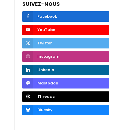
SUIVEZ-NOUS
Facebook
YouTube
Twitter
Instagram
LinkedIn
Mastodon
Threads
Bluesky