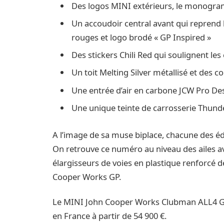
Des logos MINI extérieurs, le monogr
Un accoudoir central avant qui reprend l
rouges et logo brodé « GP Inspired »
Des stickers Chili Red qui soulignent les
Un toit Melting Silver métallisé et des c
Une entrée d’air en carbone JCW Pro Desi
Une unique teinte de carrosserie Thund
A l’image de sa muse biplace, chacune des éd
On retrouve ce numéro au niveau des ailes av
élargisseurs de voies en plastique renforcé 
Cooper Works GP.
Le MINI John Cooper Works Clubman ALL4 GP 
en France à partir de 54 900 €.