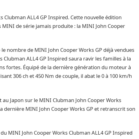
s Clubman ALL4 GP Inspired. Cette nouvelle édition
s MINI de série jamais produite : la MINI John Cooper
e le nombre de MINI John Cooper Works GP déjà vendues
 Clubman ALL4 GP Inspired saura ravir les familles à la
ons fortes. Équipé de la dernière génération du moteur à
sant 306 ch et 450 Nm de couple, il abat le 0 à 100 km/h
t au Japon sur le MINI Clubman John Cooper Works
 la dernière MINI John Cooper Works GP et retranscrit son
e) du MINI John Cooper Works Clubman ALL4 GP Inspired