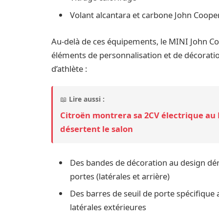
Volant alcantara et carbone John Coope
Au-delà de ces équipements, le MINI John C
éléments de personnalisation et de décoratio
d’athlète :
📖
Lire aussi :
Citroën montrera sa 2CV électrique au
désertent le salon
Des bandes de décoration au design dériv
portes (latérales et arrière)
Des barres de seuil de porte spécifique 
latérales extérieures