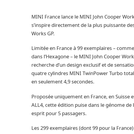
MINI France lance le MINI John Cooper Work
s’inspire directement de la plus puissante de
Works GP.
Limitée en France à 99 exemplaires – comm
dans l’Hexagone – le MINI John Cooper Works
recherche d’un design exclusif et de sensati
quatre cylindres MINI TwinPower Turbo totali
en seulement 4,9 secondes.
Proposée uniquement en France, en Suisse e
ALL4, cette édition puise dans le génome de
esprit pour 5 passagers.
Les 299 exemplaires (dont 99 pour la Franc