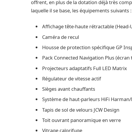
offrent, en plus de la dotation déjà très com
laquelle il se base, les équipements suivants :
Affichage tête-haute rétractable (Head-
Caméra de recul
Housse de protection spécifique GP Ins
Pack Connected Navigation Plus (écran t
Projecteurs adaptatifs Full LED Matrix
Régulateur de vitesse actif
Sièges avant chauffants
Système de haut-parleurs HiFi Harman
Tapis de sol de velours JCW Design
Toit ouvrant panoramique en verre
Vitrage calorifuge