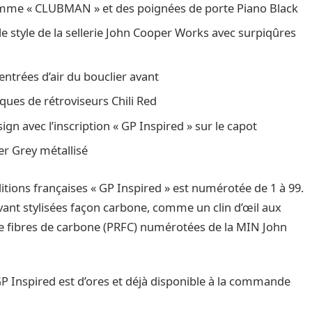
amme « CLUBMAN » et des poignées de porte Piano Black
e style de la sellerie John Cooper Works avec surpiqûres
 entrées d’air du bouclier avant
oques de rétroviseurs Chili Red
gn avec l’inscription « GP Inspired » sur le capot
er Grey métallisé
itions françaises « GP Inspired » est numérotée de 1 à 99.
ant stylisées façon carbone, comme un clin d’œil aux
de fibres de carbone (PRFC) numérotées de la MIN John
Inspired est d’ores et déjà disponible à la commande