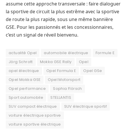
assume cette approche transversale : faire dialoguer
la sportive de circuit la plus extrême avec la sportive
de route la plus rapide, sous une même bannière
GSE. Pour les passionnés et les concessionnaires,
c’est un signal de réveil bienvenu.
actualité Opel
automobile électrique
Formule E
Jörg Schrott
Mokka GSE Rally
Opel
opel électrique
Opel Formula E
Opel GSe
Opel Mokka GSE
Opel Motorsport
Opel performance
Sophia Flörsch
Sport automobile
STELLANTIS
SUV compact électrique
SUV électrique sportif
voiture électrique sportive
voiture sportive électrique