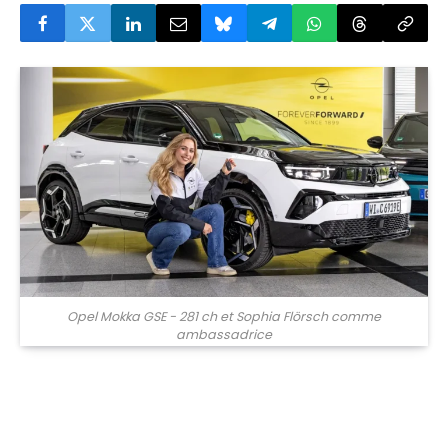
Opel Mokka GSE - 281 ch et Sophia Flörsch comme
ambassadrice