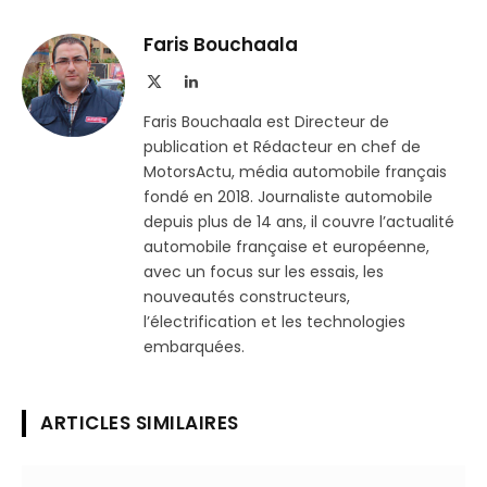
sur
le
Telegram
lien
Faris Bouchaala
X
LinkedIn
(Twitter)
Faris Bouchaala est Directeur de
publication et Rédacteur en chef de
MotorsActu, média automobile français
fondé en 2018. Journaliste automobile
depuis plus de 14 ans, il couvre l’actualité
automobile française et européenne,
avec un focus sur les essais, les
nouveautés constructeurs,
l’électrification et les technologies
embarquées.
ARTICLES SIMILAIRES