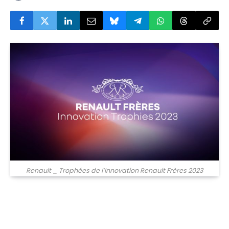
Renault _ Trophées de l’Innovation Renault Frères 2023