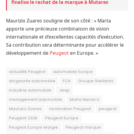
finalise le rachat de la marque à Mutares
Maurizio Zuares souligne de son côté : « Marta
apporte une précieuse combinaison de vision
internationale et d’excellentes capacités d’exécution.
Sa contribution sera déterminante pour accélérer le
développement de
Peugeot
en Europe. »
actualité Peugeot
automobile Europe
dirigeante automobile
FCA
Groupe Stellantis
industrie automobile
Jeep
management automobile
Marta Navarro
Maurizio Zuares
nomination Peugeot
peugeot
Peugeot 2026
Peugeot Europe
Peugeot Europe élargie
Peugeot marque