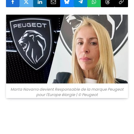
© Peugeot
Marta Navarro devient Responsable de la marque Peugeot
pour l'Europe élargie
| © Peugeot