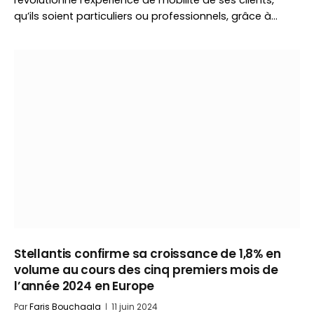
révolutionne l’expérience de mobilité de ses clients,
qu’ils soient particuliers ou professionnels, grâce à…
Stellantis confirme sa croissance de 1,8% en
volume au cours des cinq premiers mois de
l’année 2024 en Europe
Par
Faris Bouchaala
11 juin 2024