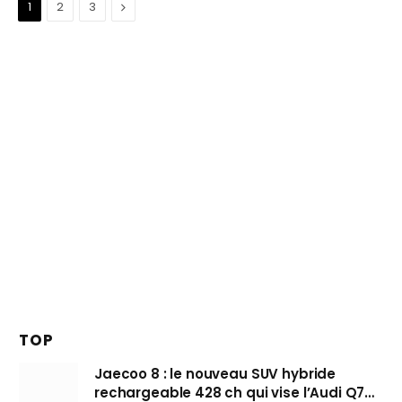
Suivant
1
2
3
TOP
Jaecoo 8 : le nouveau SUV hybride
rechargeable 428 ch qui vise l’Audi Q7