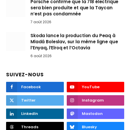
Porsche confirme que la 718 électrique
sera bien produite et que la Taycan
n’est pas condamnée
7 août 2026
Skoda lance la production du Peaq à
Mladá Boleslav, sur la même ligne que
l’Enyaq, l’Elroq et l’Octavia
6 août 2026
SUIVEZ-NOUS
Facebook
YouTube
Twitter
Instagram
LinkedIn
Mastodon
Threads
Bluesky