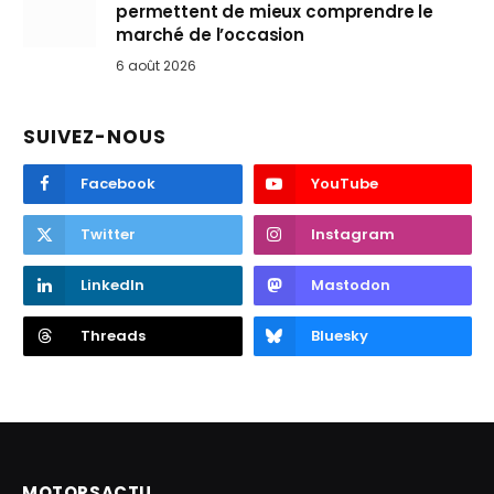
permettent de mieux comprendre le
marché de l’occasion
6 août 2026
SUIVEZ-NOUS
Facebook
YouTube
Twitter
Instagram
LinkedIn
Mastodon
Threads
Bluesky
MOTORSACTU