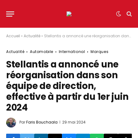
Accueil
»
Actualité
»
Stellantis a annoncé une réorganisation dans son équipe de direction, effective à partir du 1er juin 2024
Actualité
Automobile
International
Marques
Stellantis a annoncé une
réorganisation dans son
équipe de direction,
effective à partir du 1er juin
2024
Par
Faris Bouchaala
29 mai 2024