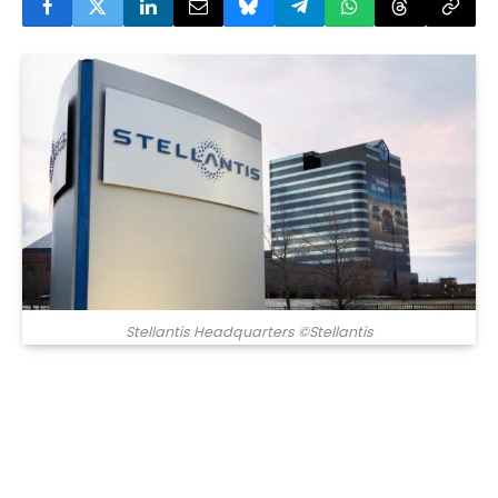
Stellantis Headquarters ©Stellantis