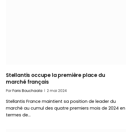
Stellantis occupe la première place du
marché français
Par
Faris Bouchaala
2 mai 2024
Stellantis France maintient sa position de leader du
marché au cumul des quatre premiers mois de 2024 en
termes de…