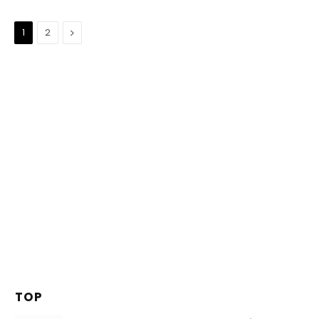
Suivant
1
2
TOP