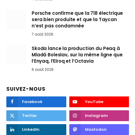
Porsche confirme que la 718 électrique
sera bien produite et que la Taycan
n’est pas condamnée
7 août 2026
Skoda lance la production du Peaq à
Mladá Boleslav, sur la même ligne que
l’Enyaq, l’Elroq et l’Octavia
6 août 2026
SUIVEZ-NOUS
Facebook
YouTube
Twitter
Instagram
LinkedIn
Mastodon