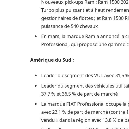
Nouveaux pick-ups Ram : Ram 1500 2025
Turbo plus puissant et à haut rendeme
gestionnaires de flottes ; et Ram 1500
puissance de 540 chevaux
En mars, la marque Ram a annoncé la créa
Professional, qui propose une gamme co
Amérique du Sud :
Leader du segment des VUL avec 31,5 % 
Leader du segment des véhicules utilitai
37,7 % et 36,5 % de part de marché
La marque FIAT Professional occupe la p
avec 23,1 % de part de marché (contre 19,
vendu » dans la région avec 13,8 % de p