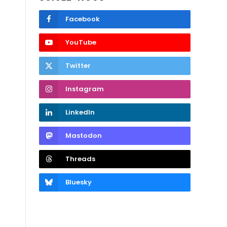
Facebook
YouTube
Twitter
Instagram
LinkedIn
Mastodon
Threads
Bluesky