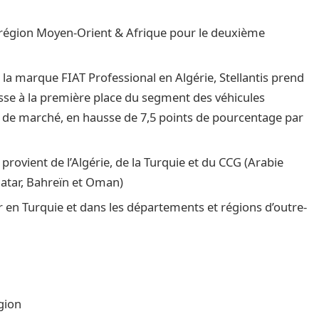
la région Moyen-Orient & Afrique pour le deuxième
 la marque FIAT Professional en Algérie, Stellantis prend
hisse à la première place du segment des véhicules
rt de marché, en hausse de 7,5 points de pourcentage par
provient de l’Algérie, de la Turquie et du CCG (Arabie
Qatar, Bahreïn et Oman)
er en Turquie et dans les départements et régions d’outre-
gion