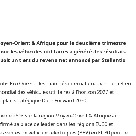
 Moyen-Orient & Afrique pour le deuxième trimestre
pour les véhicules utilitaires a généré des résultats
soit un tiers du revenu net annoncé par Stellantis
antis Pro One sur les marchés internationaux et la met en
dial des véhicules utilitaires à l’horizon 2027 et
 du plan stratégique Dare Forward 2030.
ché de 26 % sur la région Moyen-Orient & Afrique au
firmé sa place de leader dans les régions EU30 et
s ventes de véhicules électriques (BEV) en EU30 pour le