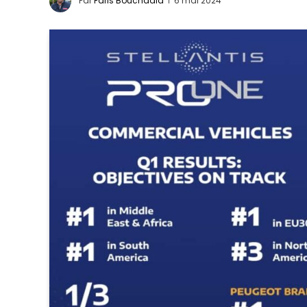
Par
Faris Bouchaala
6 mai 2024