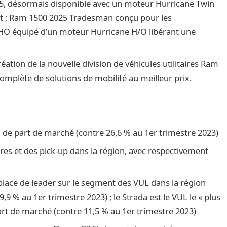
, désormais disponible avec un moteur Hurricane Twin
nt ; Ram 1500 2025 Tradesman conçu pour les
 RHO équipé d’un moteur Hurricane H/O libérant une
tion de la nouvelle division de véhicules utilitaires Ram
mplète de solutions de mobilité au meilleur prix.
de part de marché (contre 26,6 % au 1er trimestre 2023)
res et des pick-up dans la région, avec respectivement
lace de leader sur le segment des VUL dans la région
9 % au 1er trimestre 2023) ; le Strada est le VUL le « plus
art de marché (contre 11,5 % au 1er trimestre 2023)