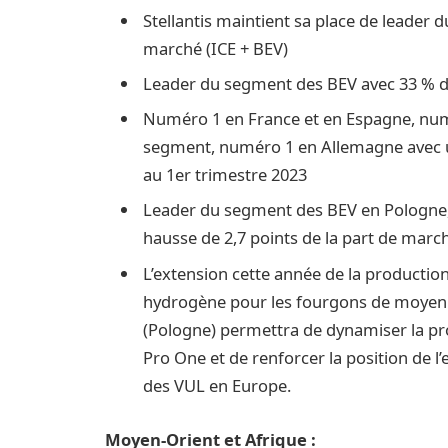
Stellantis maintient sa place de leader 
marché (ICE + BEV)
Leader du segment des BEV avec 33 % d
Numéro 1 en France et en Espagne, numé
segment, numéro 1 en Allemagne avec u
au 1er trimestre 2023
Leader du segment des BEV en Pologne, 
hausse de 2,7 points de la part de march
L’extension cette année de la production
hydrogène pour les fourgons de moyenne 
(Pologne) permettra de dynamiser la pro
Pro One et de renforcer la position de l’
des VUL en Europe.
Moyen-Orient et Afrique :