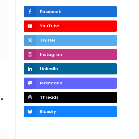
Facebook
YouTube
Twitter
Instagram
LinkedIn
Mastodon
Threads
ur
Bluesky