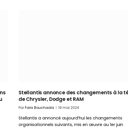
ans
Stellantis annonce des changements à la t
u
de Chrysler, Dodge et RAM
Par
Faris Bouchaala
19 mai 2024
Stellantis a annoncé aujourd’hui les changements
organisationnels suivants, mis en œuvre au 1er juin