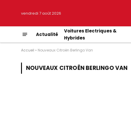
vendredi 7 août 2026
Voitures Electriques &
Actualité
Hybrides
Accueil
»
Nouveaux Citroën Berlingo Van
NOUVEAUX CITROËN BERLINGO VAN