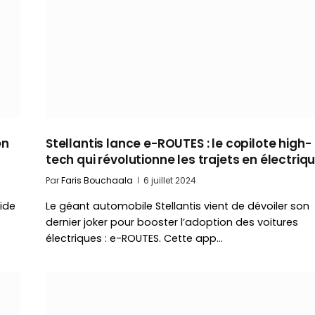
en
Stellantis lance e-ROUTES : le copilote high-
tech qui révolutionne les trajets en électriq
Par
Faris Bouchaala
6 juillet 2024
ride
Le géant automobile Stellantis vient de dévoiler son
dernier joker pour booster l’adoption des voitures
électriques : e-ROUTES. Cette app…