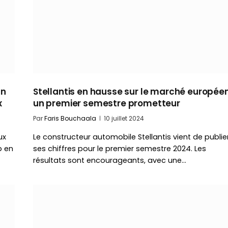
un
Stellantis en hausse sur le marché européen
x
un premier semestre prometteur
Par
Faris Bouchaala
10 juillet 2024
ux
Le constructeur automobile Stellantis vient de publie
p en
ses chiffres pour le premier semestre 2024. Les
résultats sont encourageants, avec une…