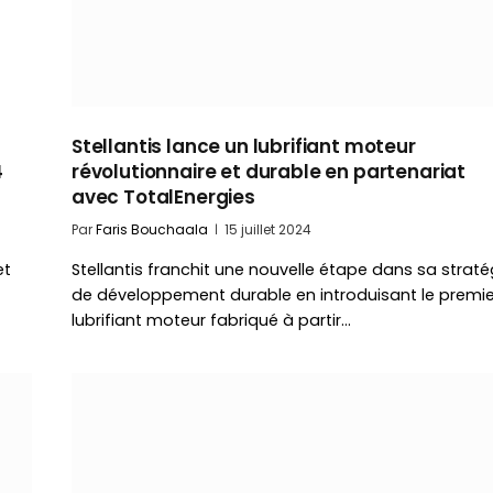
Stellantis lance un lubrifiant moteur
4
révolutionnaire et durable en partenariat
avec TotalEnergies
Par
Faris Bouchaala
15 juillet 2024
et
Stellantis franchit une nouvelle étape dans sa straté
de développement durable en introduisant le premie
lubrifiant moteur fabriqué à partir…