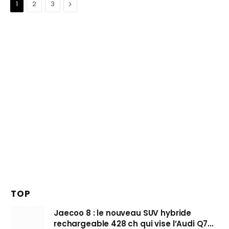
Suivant
1
2
3
TOP
Jaecoo 8 : le nouveau SUV hybride
rechargeable 428 ch qui vise l’Audi Q7