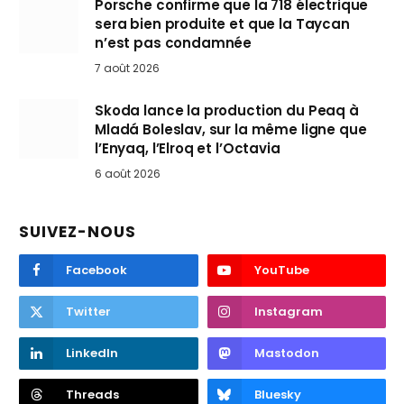
Porsche confirme que la 718 électrique
sera bien produite et que la Taycan
n’est pas condamnée
7 août 2026
Skoda lance la production du Peaq à
Mladá Boleslav, sur la même ligne que
l’Enyaq, l’Elroq et l’Octavia
6 août 2026
SUIVEZ-NOUS
Facebook
YouTube
Twitter
Instagram
LinkedIn
Mastodon
Threads
Bluesky