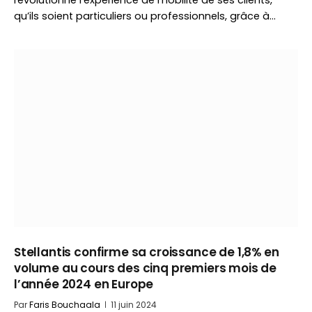
révolutionne l’expérience de mobilité de ses clients,
qu’ils soient particuliers ou professionnels, grâce à…
Stellantis confirme sa croissance de 1,8% en
volume au cours des cinq premiers mois de
l’année 2024 en Europe
Par
Faris Bouchaala
11 juin 2024