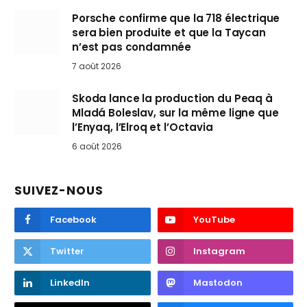
Porsche confirme que la 718 électrique
sera bien produite et que la Taycan
n’est pas condamnée
7 août 2026
Skoda lance la production du Peaq à
Mladá Boleslav, sur la même ligne que
l’Enyaq, l’Elroq et l’Octavia
6 août 2026
SUIVEZ-NOUS
Facebook
YouTube
Twitter
Instagram
LinkedIn
Mastodon