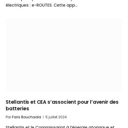
électriques : e-ROUTES. Cette app…
Stellantis et CEA s’associent pour l’avenir des
batteries
Par
Faris Bouchaala
5 juillet 2024
Stellantis et le Commissariat à l’énergie atomique et