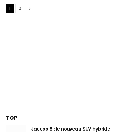
Suivant
1
2
TOP
Jaecoo 8 : le nouveau SUV hybride