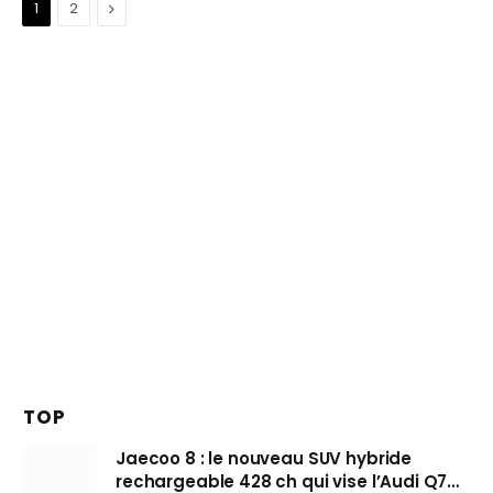
Suivant
1
2
TOP
Jaecoo 8 : le nouveau SUV hybride
rechargeable 428 ch qui vise l’Audi Q7