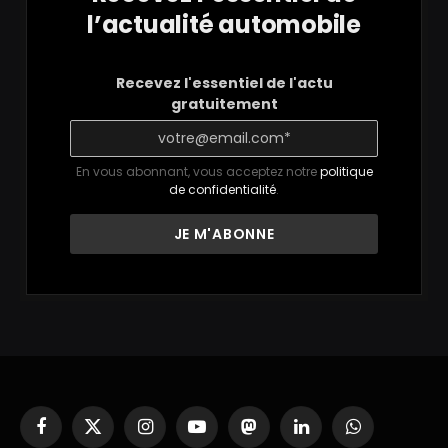
l’actualité automobile
Recevez l'essentiel de l'actu
gratuitement
En vous abonnant, vous acceptez notre
politique
de confidentialité
.
Facebook
X
Instagram
YouTube
Mastodon
LinkedIn
WhatsApp