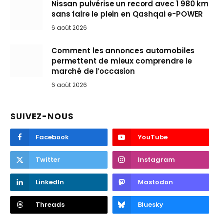
Nissan pulvérise un record avec 1 980 km
sans faire le plein en Qashqai e-POWER
6 août 2026
Comment les annonces automobiles
permettent de mieux comprendre le
marché de l’occasion
6 août 2026
SUIVEZ-NOUS
Facebook
YouTube
Twitter
Instagram
LinkedIn
Mastodon
Threads
Bluesky