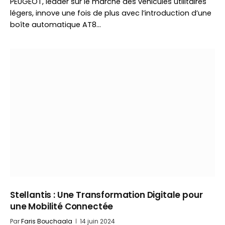
PEUGEOT, leader sur le marché des véhicules utilitaires
légers, innove une fois de plus avec l’introduction d’une
boîte automatique AT8…
Stellantis : Une Transformation Digitale pour
une Mobilité Connectée
Par
Faris Bouchaala
14 juin 2024