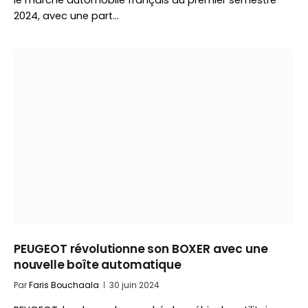
le marché automobile français au premier semestre
2024, avec une part…
PEUGEOT révolutionne son BOXER avec une
nouvelle boîte automatique
Par
Faris Bouchaala
30 juin 2024