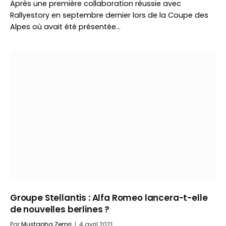
Après une première collaboration réussie avec
Rallyestory en septembre dernier lors de la Coupe des
Alpes où avait été présentée…
Groupe Stellantis : Alfa Romeo lancera-t-elle
de nouvelles berlines ?
Par
Mustapha Zemri
4 avril 2021