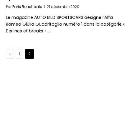
Par
Faris Bouchaala
21 décembre 2020
Le magazine AUTO BILD SPORTSCARS désigne l’Alfa
Romeo Giulia Quadrifoglio numéro 1 dans la catégorie «
Berlines et breaks ».…
Précédent
1
2