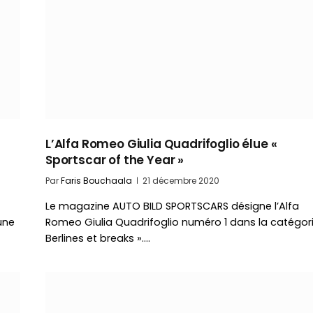
L’Alfa Romeo Giulia Quadrifoglio élue «
Sportscar of the Year »
Par
Faris Bouchaala
21 décembre 2020
Le magazine AUTO BILD SPORTSCARS désigne l’Alfa
une
Romeo Giulia Quadrifoglio numéro 1 dans la catégori
Berlines et breaks ».…