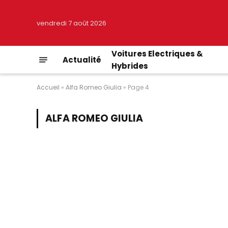
vendredi 7 août 2026
Voitures Electriques &
Actualité
Hybrides
Accueil
»
Alfa Romeo Giulia
»
Page 4
ALFA ROMEO GIULIA