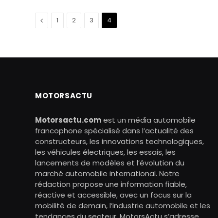
Précédent
1
2
3
4
MOTORSACTU
Motorsactu.com
est un média automobile
francophone spécialisé dans l’actualité des
constructeurs, les innovations technologiques,
les véhicules électriques, les essais, les
lancements de modèles et l’évolution du
marché automobile international. Notre
rédaction propose une information fiable,
réactive et accessible, avec un focus sur la
mobilité de demain, l’industrie automobile et les
tendances du secteur. MotorsActu s’adresse