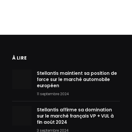
À LIRE
Stellantis maintient sa position de
force sur le marché automobile
européen
11 septembre 2024
Stellantis affirme sa domination
sur le marché français VP + VUL à
fin août 2024
3 septembre 2024