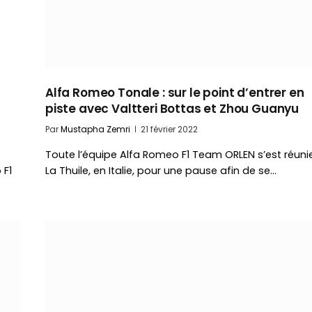
Alfa Romeo Tonale : sur le point d’entrer en
piste avec Valtteri Bottas et Zhou Guanyu
Par
Mustapha Zemri
21 février 2022
Toute l’équipe Alfa Romeo F1 Team ORLEN s’est réuni
 F1
La Thuile, en Italie, pour une pause afin de se…