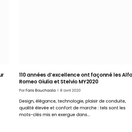
ur
110 années d’excellence ont façonné les Alf
Romeo Giulia et Stelvio MY2020
Par
Faris Bouchaala
8 avril 2020
Design, élégance, technologie, plaisir de conduite,
qualité élevée et confort de marche : tels sont les
mots-clés mis en exergue dans…