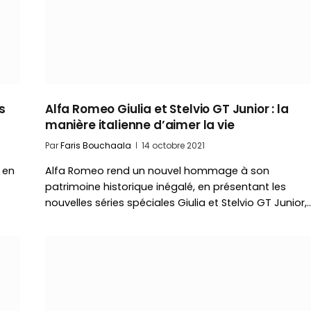
s
Alfa Romeo Giulia et Stelvio GT Junior : la
manière italienne d’aimer la vie
Par
Faris Bouchaala
14 octobre 2021
 en
Alfa Romeo rend un nouvel hommage à son
patrimoine historique inégalé, en présentant les
nouvelles séries spéciales Giulia et Stelvio GT Junior,