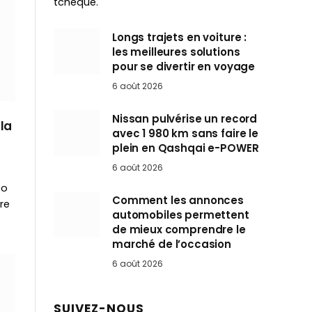
tchèque.
Longs trajets en voiture :
les meilleures solutions
pour se divertir en voyage
6 août 2026
Nissan pulvérise un record
la
avec 1 980 km sans faire le
plein en Qashqai e-POWER
6 août 2026
eo
Comment les annonces
re
automobiles permettent
de mieux comprendre le
marché de l’occasion
6 août 2026
SUIVEZ-NOUS