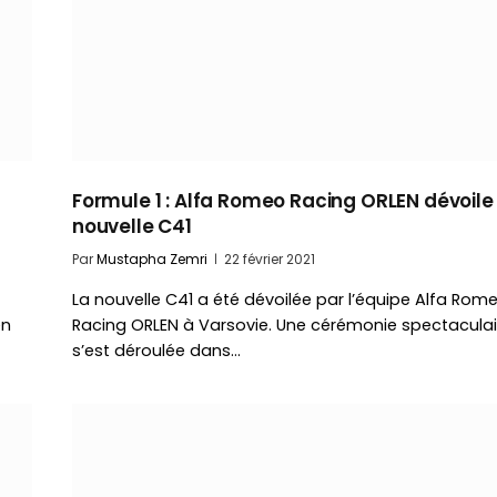
Formule 1 : Alfa Romeo Racing ORLEN dévoile 
nouvelle C41
Par
Mustapha Zemri
22 février 2021
La nouvelle C41 a été dévoilée par l’équipe Alfa Rom
en
Racing ORLEN à Varsovie. Une cérémonie spectaculai
s’est déroulée dans…