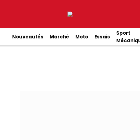
Sport
Nouveautés
Marché
Moto
Essais
Mécaniq