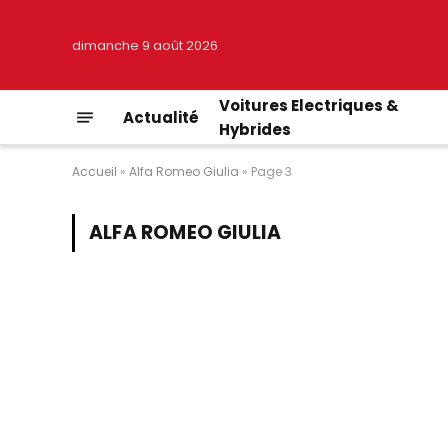
dimanche 9 août 2026
Voitures Electriques &
Actualité
Hybrides
Accueil
»
Alfa Romeo Giulia
»
Page 3
ALFA ROMEO GIULIA