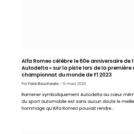
Alfa Romeo célèbre le 60e anniversaire de l
Autodelta » sur la piste lors de la première
championnat du monde de F1 2023
Par
Faris Bouchaala
5 mars 2023
Ramener symboliquement Autodelta au cœur mê
du sport automobile est sans aucun doute le meille
hommage qu’Alfa Romeo pouvait rendre…