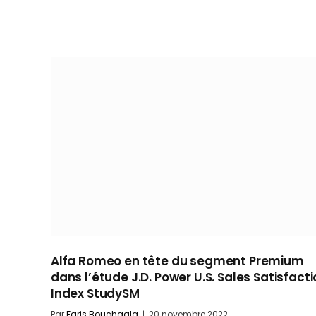
Alfa Romeo en tête du segment Premium
dans l’étude J.D. Power U.S. Sales Satisfact
Index StudySM
Par
Faris Bouchaala
20 novembre 2022