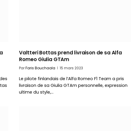
fa
Valtteri Bottas prend livraison de sa Alfa
Romeo Giulia GTAm
Par
Faris Bouchaala
15 mars 2023
 des
Le pilote finlandais de l’Alfa Romeo F1 Team a pris
ttas
livraison de sa Giulia GTAm personnelle, expression
ultime du style,…