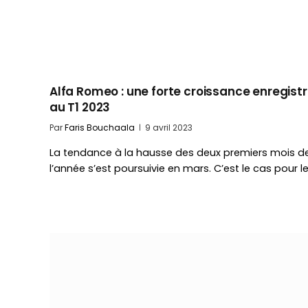
Alfa Romeo : une forte croissance enregist
au T1 2023
Par
Faris Bouchaala
9 avril 2023
La tendance à la hausse des deux premiers mois d
l’année s’est poursuivie en mars. C’est le cas pour l