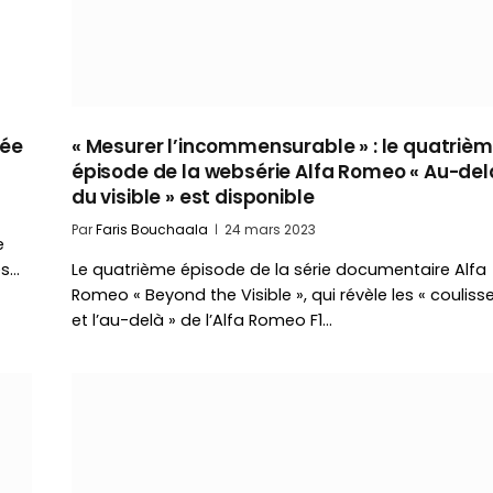
rée
« Mesurer l’incommensurable » : le quatriè
épisode de la websérie Alfa Romeo « Au-del
du visible » est disponible
Par
Faris Bouchaala
24 mars 2023
e
es…
Le quatrième épisode de la série documentaire Alfa
Romeo « Beyond the Visible », qui révèle les « couliss
et l’au-delà » de l’Alfa Romeo F1…