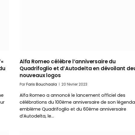
’«
Alfa Romeo célèbre l’anniversaire du
 du
Quadrifoglio et d’Autodelta en dévoilant de
nouveaux logos
Par
Faris Bouchaala
20 février 2023
me
Alfa Romeo a annoncé le lancement officiel des
ur
célébrations du 100ème anniversaire de son légenda
emblème Quadrifoglio et du 60ème anniversaire
d’Autodelta, le…