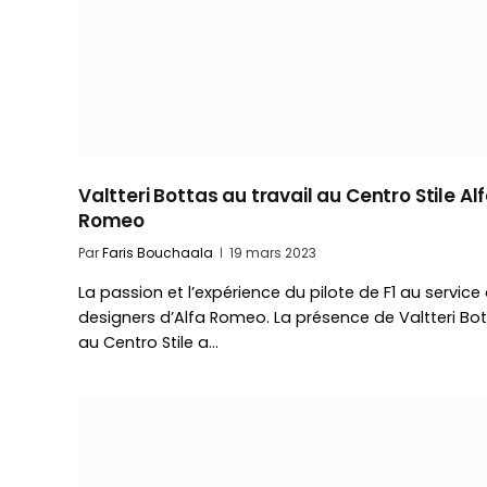
Valtteri Bottas au travail au Centro Stile Al
Romeo
Par
Faris Bouchaala
19 mars 2023
La passion et l’expérience du pilote de F1 au service
designers d’Alfa Romeo. La présence de Valtteri Bo
au Centro Stile a…