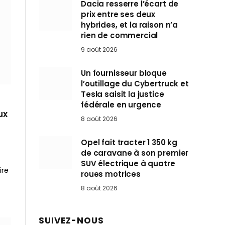
Dacia resserre l’écart de
prix entre ses deux
hybrides, et la raison n’a
rien de commercial
9 août 2026
Un fournisseur bloque
l’outillage du Cybertruck et
Tesla saisit la justice
fédérale en urgence
ux
8 août 2026
Opel fait tracter 1 350 kg
de caravane à son premier
SUV électrique à quatre
ire
roues motrices
8 août 2026
SUIVEZ-NOUS