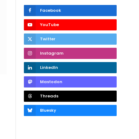
Facebook
YouTube
Twitter
Instagram
LinkedIn
Mastodon
Threads
Bluesky