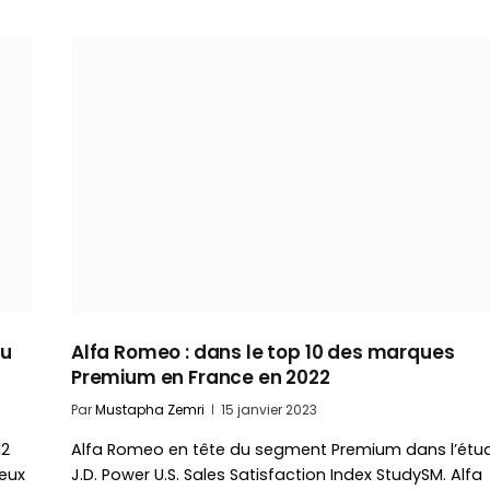
au
Alfa Romeo : dans le top 10 des marques
Premium en France en 2022
Par
Mustapha Zemri
15 janvier 2023
12
Alfa Romeo en tête du segment Premium dans l’étu
eux
J.D. Power U.S. Sales Satisfaction Index StudySM. Alfa