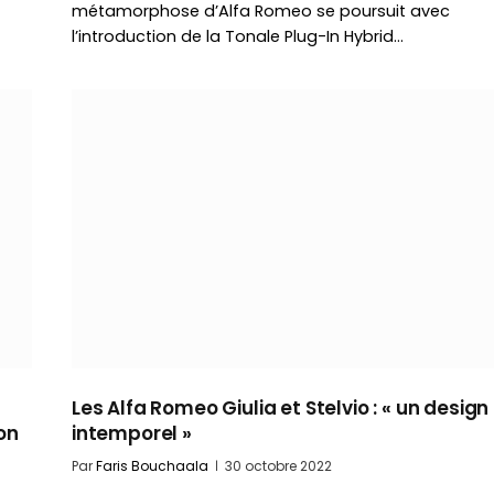
métamorphose d’Alfa Romeo se poursuit avec
l’introduction de la Tonale Plug-In Hybrid…
Les Alfa Romeo Giulia et Stelvio : « un design
ion
intemporel »
Par
Faris Bouchaala
30 octobre 2022