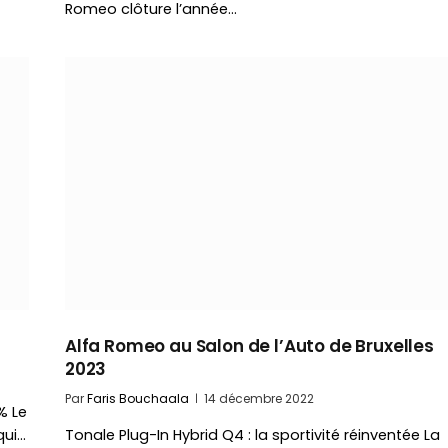
Romeo clôture l’année…
Alfa Romeo au Salon de l’Auto de Bruxelles
2023
Par
Faris Bouchaala
14 décembre 2022
% Le
qui…
Tonale Plug-In Hybrid Q4 : la sportivité réinventée La