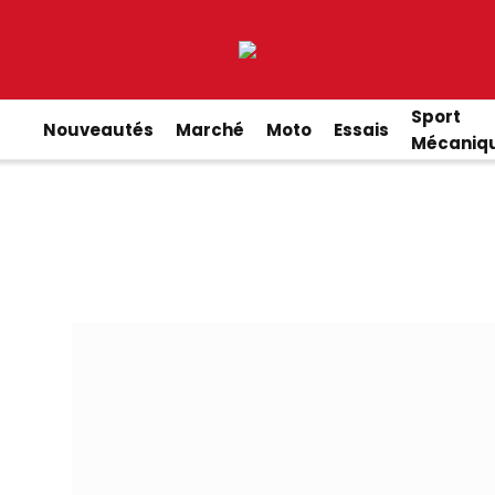
Sport
Nouveautés
Marché
Moto
Essais
Mécaniq