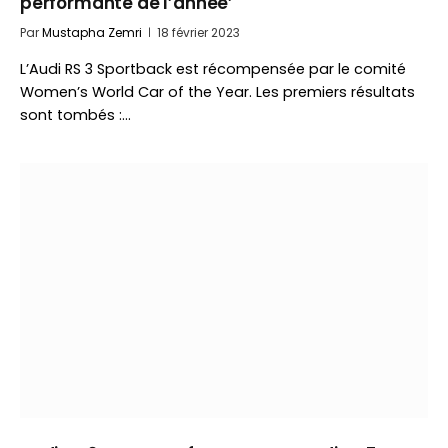
performante de l’année’
Par
Mustapha Zemri
18 février 2023
L’Audi RS 3 Sportback est récompensée par le comité
Women’s World Car of the Year. Les premiers résultats
sont tombés :…