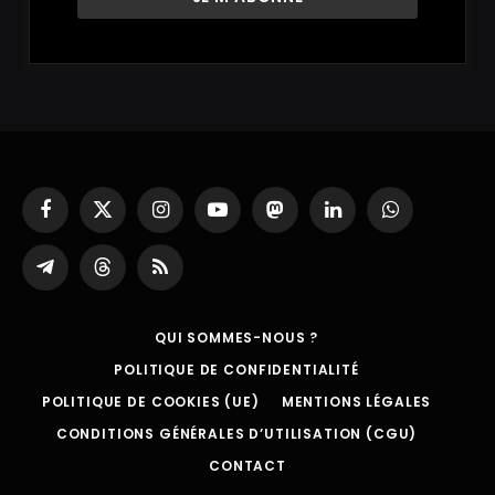
Facebook
X
Instagram
YouTube
Mastodon
LinkedIn
WhatsApp
(Twitter)
Partager
Threads
RSS
sur
Telegram
QUI SOMMES-NOUS ?
POLITIQUE DE CONFIDENTIALITÉ
POLITIQUE DE COOKIES (UE)
MENTIONS LÉGALES
CONDITIONS GÉNÉRALES D’UTILISATION (CGU)
CONTACT