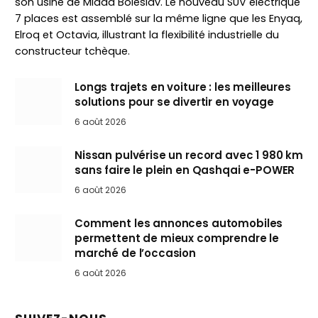
son usine de Mlada Boleslav. Le nouveau SUV électrique
7 places est assemblé sur la même ligne que les Enyaq,
Elroq et Octavia, illustrant la flexibilité industrielle du
constructeur tchèque.
Longs trajets en voiture : les meilleures
solutions pour se divertir en voyage
6 août 2026
Nissan pulvérise un record avec 1 980 km
sans faire le plein en Qashqai e-POWER
6 août 2026
Comment les annonces automobiles
permettent de mieux comprendre le
marché de l’occasion
6 août 2026