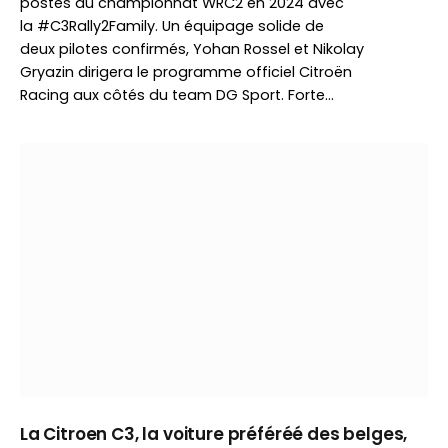
postes du championnat WRC2 en 2024 avec
la #C3Rally2Family. Un équipage solide de
deux pilotes confirmés, Yohan Rossel et Nikolay
Gryazin dirigera le programme officiel Citroën
Racing aux côtés du team DG Sport. Forte…
La Citroen C3, la voiture préféréé des belges,