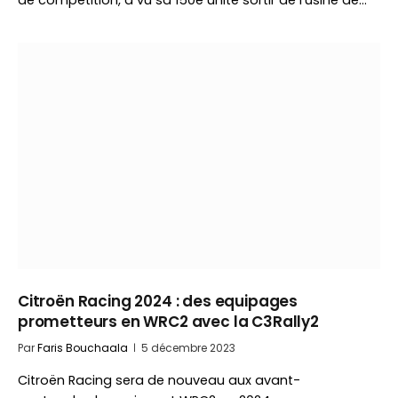
de compétition, a vu sa 150e unité sortir de l’usine de…
Citroën Racing 2024 : des equipages
prometteurs en WRC2 avec la C3Rally2
Par
Faris Bouchaala
5 décembre 2023
Citroën Racing sera de nouveau aux avant-