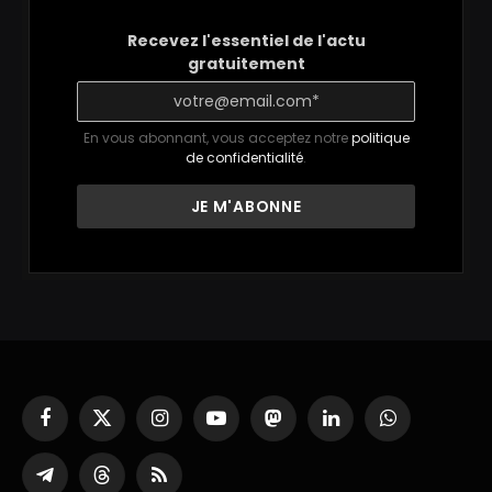
Recevez l'essentiel de l'actu
gratuitement
En vous abonnant, vous acceptez notre
politique
de confidentialité
.
Facebook
X
Instagram
YouTube
Mastodon
LinkedIn
WhatsApp
(Twitter)
Partager
Threads
RSS