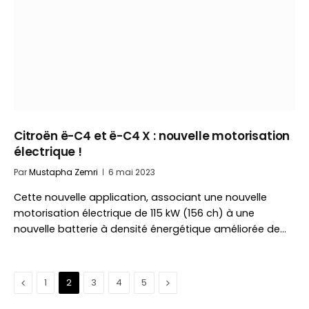
Citroën ë-C4 et ë-C4 X : nouvelle motorisation
électrique !
Par
Mustapha Zemri
6 mai 2023
Cette nouvelle application, associant une nouvelle
motorisation électrique de 115 kW (156 ch) à une
nouvelle batterie à densité énergétique améliorée de…
Précédent
Suivant
1
2
3
4
5