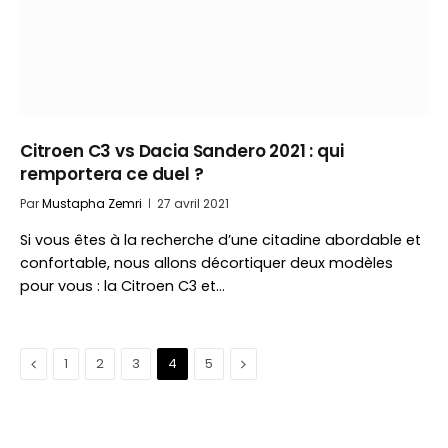
Citroen C3 vs Dacia Sandero 2021 : qui
remportera ce duel ?
Par
Mustapha Zemri
27 avril 2021
Si vous êtes à la recherche d’une citadine abordable et
confortable, nous allons décortiquer deux modèles
pour vous : la Citroen C3 et…
Précédent
Suivant
1
2
3
4
5