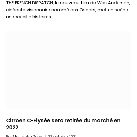
THE FRENCH DISPATCH, le nouveau film de Wes Anderson,
cinéaste visionnaire nommé aux Oscars, met en scène
un recueil d’histoires…
Citroen C-Elysée sera retirée du marché en
2022
Par
Mustapha Zemri
22 octobre 2021