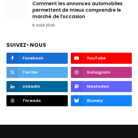
Comment les annonces automobiles
permettent de mieux comprendre le
marché de l’occasion
6 août 2026
SUIVEZ-NOUS
Facebook
YouTube
Twitter
Instagram
LinkedIn
Mastodon
Threads
Bluesky