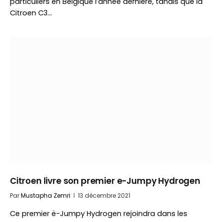
particuliers en Belgique l’année dernière, tandis que la
Citroen C3…
Citroen livre son premier e-Jumpy Hydrogen
Par
Mustapha Zemri
13 décembre 2021
Ce premier ë-Jumpy Hydrogen rejoindra dans les