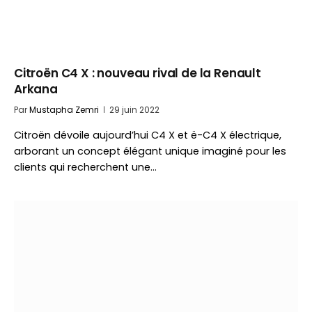
Citroën C4 X : nouveau rival de la Renault
Arkana
Par
Mustapha Zemri
29 juin 2022
Citroën dévoile aujourd’hui C4 X et ë-C4 X électrique,
arborant un concept élégant unique imaginé pour les
clients qui recherchent une…