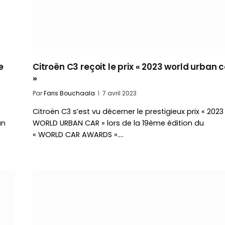
e
Citroën C3 reçoit le prix « 2023 world urban 
»
Par
Faris Bouchaala
7 avril 2023
Citroën C3 s’est vu décerner le prestigieux prix « 2023
un
WORLD URBAN CAR » lors de la 19ème édition du
« WORLD CAR AWARDS ».…