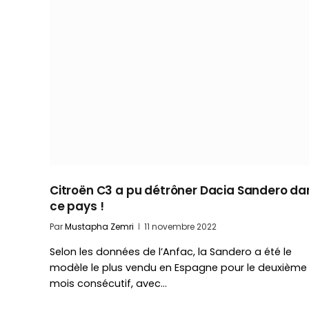
Citroën C3 a pu détrôner Dacia Sandero da
ce pays !
Par
Mustapha Zemri
11 novembre 2022
Selon les données de l’Anfac, la Sandero a été le
modèle le plus vendu en Espagne pour le deuxième
mois consécutif, avec…