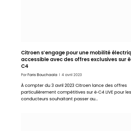
Citroen s’engage pour une mobilité électri
accessible avec des offres exclusives sur ë
C4
Par
Faris Bouchaala
4 avril 2023
À compter du 3 avril 2023 Citroen lance des offres
particulièrement compétitives sur ë‑C4 LIVE pour le
conducteurs souhaitant passer au…