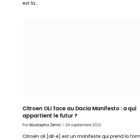
est la…
Citroen OLI face au Dacia Manifesto : a qui
appartient le futur ?
Par
Mustapha Zemri
29 septembre 2022
Citroën oli [all-ë] est un manifeste qui prend la for