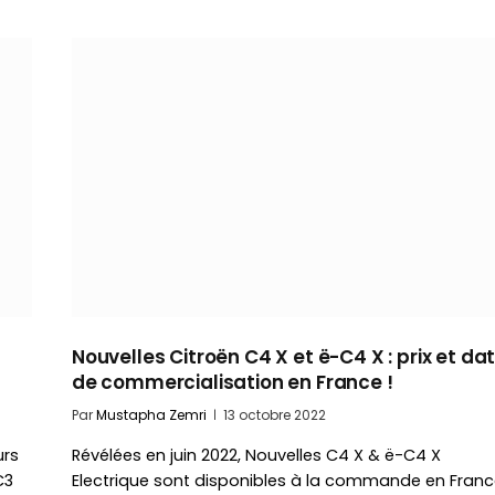
Nouvelles Citroën C4 X et ë-C4 X : prix et da
de commercialisation en France !
Par
Mustapha Zemri
13 octobre 2022
urs
Révélées en juin 2022, Nouvelles C4 X & ë-C4 X
C3
Electrique sont disponibles à la commande en Franc