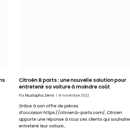
ns
Citroën B parts : une nouvelle solution pour
entretenir sa voiture à moindre coût
Par
Mustapha Zemri
8 novembre 2022
Grâce à son offre de pièces
d’occasion https://citroen.b-parts.com/, Citroën
apporte une réponse à tous ces clients qui souhaite
entretenir leur voiture…