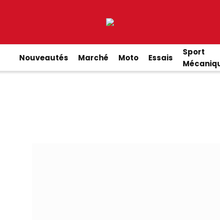
Sport
Nouveautés
Marché
Moto
Essais
Mécaniq