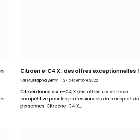
en
Citroën ë-C4 X : des offres exceptionnelles !
Par
Mustapha Zemri
27 décembre 2022
Citroën lance sur ë-C4 X des offres clé en main
rs
compétitive pour les professionnels du transport de
personnes. Citroënë-C4 X…