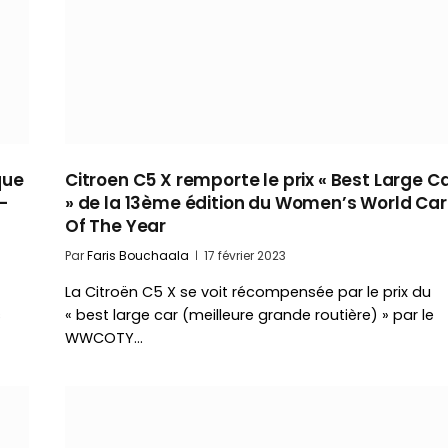
que
Citroen C5 X remporte le prix « Best Large C
-
» de la 13ème édition du Women’s World Car
Of The Year
Par
Faris Bouchaala
17 février 2023
La Citroën C5 X se voit récompensée par le prix du
s
« best large car (meilleure grande routière) » par le
WWCOTY…