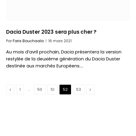
Dacia Duster 2023 sera plus cher ?
Par
Faris Bouchaala
16 mars 2021
Au mois d’avril prochain, Dacia présentera la version
restylée de la deuxième génération du Dacia Duster
destinée aux marchés Européens.…
Précédent
…
Suivant
1
50
51
52
53