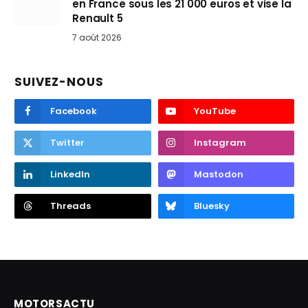
en France sous les 21 000 euros et vise la
Renault 5
7 août 2026
SUIVEZ-NOUS
Facebook
YouTube
Twitter
Instagram
LinkedIn
Mastodon
Threads
Bluesky
MOTORSACTU