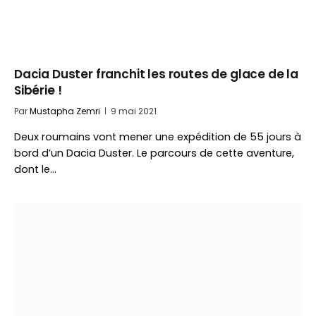
Dacia Duster franchit les routes de glace de la
Sibérie !
Par
Mustapha Zemri
9 mai 2021
Deux roumains vont mener une expédition de 55 jours à
bord d’un Dacia Duster. Le parcours de cette aventure,
dont le…