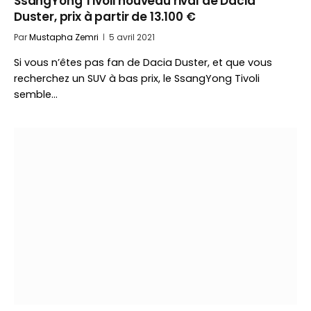
SsangYong Tivoli nouveau rival de Dacia
Duster, prix à partir de 13.100 €
Par
Mustapha Zemri
5 avril 2021
Si vous n’êtes pas fan de Dacia Duster, et que vous
recherchez un SUV à bas prix, le SsangYong Tivoli
semble…