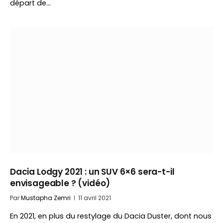
départ de…
Dacia Lodgy 2021 : un SUV 6×6 sera-t-il
envisageable ? (vidéo)
Par
Mustapha Zemri
11 avril 2021
En 2021, en plus du restylage du Dacia Duster, dont nous