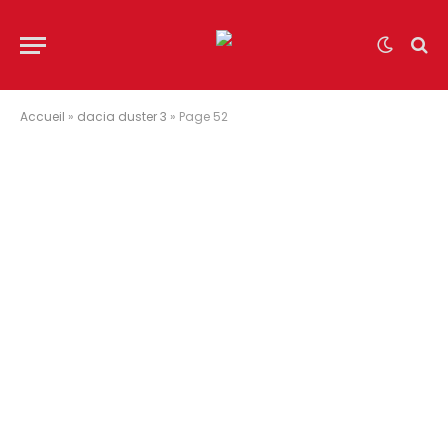
Accueil
»
dacia duster 3
»
Page 52