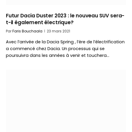
Futur Dacia Duster 2023 : le nouveau SUV sera-
t-il également électrique?
Par
Faris Bouchaala
23 mars 2021
Avec l’arrivée de la Dacia Spring , l’ère de l’électrification
a commencé chez Dacia. Un processus qui se
poursuivra dans les années à venir et touchera…