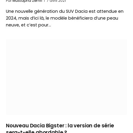
Par
Mustapha Zemri
7 avril 2021
Une nouvelle génération du SUV Dacia est attendue en
2024, mais d’ici là, le modèle bénéficiera d’une peau
neuve, et c’est pour…
Nouveau Dacia Bigster : la version de série
sera-t-elle abordable ?