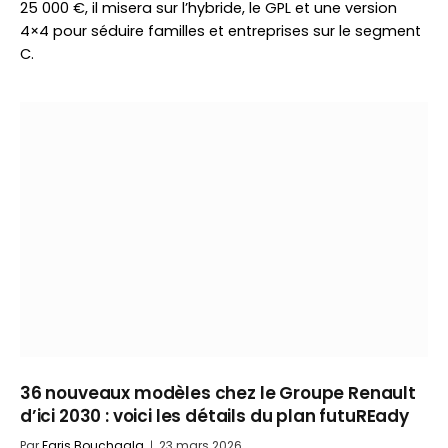
25 000 €, il misera sur l’hybride, le GPL et une version
4×4 pour séduire familles et entreprises sur le segment
C.
36 nouveaux modèles chez le Groupe Renault
d’ici 2030 : voici les détails du plan futuREady
Par
Faris Bouchaala
23 mars 2026