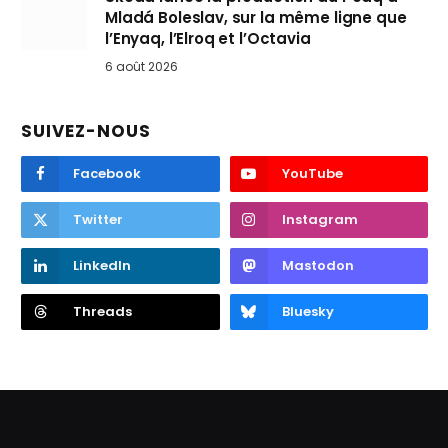
Mladá Boleslav, sur la même ligne que
l’Enyaq, l’Elroq et l’Octavia
6 août 2026
SUIVEZ-NOUS
Facebook
YouTube
Twitter
Instagram
LinkedIn
Mastodon
Threads
Bluesky