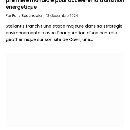
première mondiale pour accélérer la transition
énergétique
Par
Faris Bouchaala
13 décembre 2024
Stellantis franchit une étape majeure dans sa stratégie
environnementale avec l’inauguration d’une centrale
géothermique sur son site de Caen, une…