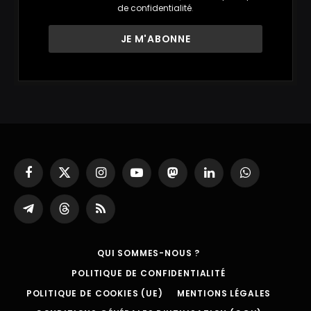
de confidentialité
.
Facebook
X
Instagram
YouTube
Mastodon
LinkedIn
WhatsApp
(Twitter)
Partager
Threads
RSS
sur
Telegram
QUI SOMMES-NOUS ?
POLITIQUE DE CONFIDENTIALITÉ
POLITIQUE DE COOKIES (UE)
MENTIONS LÉGALES