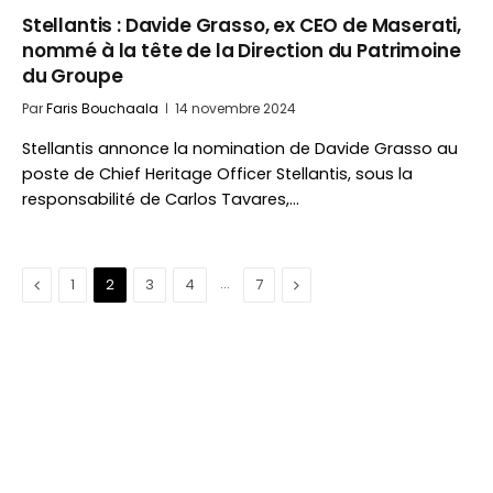
Stellantis : Davide Grasso, ex CEO de Maserati,
nommé à la tête de la Direction du Patrimoine
du Groupe
Par
Faris Bouchaala
14 novembre 2024
Stellantis annonce la nomination de Davide Grasso au
poste de Chief Heritage Officer Stellantis, sous la
responsabilité de Carlos Tavares,…
Précédent
…
Suivant
1
2
3
4
7