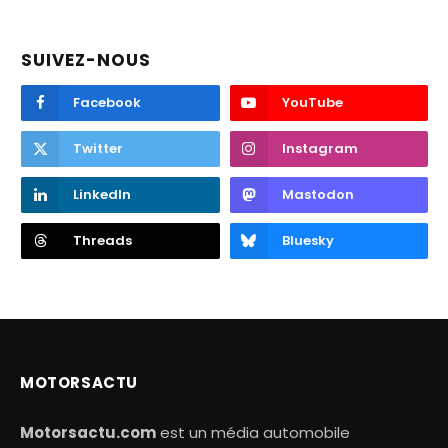
SUIVEZ-NOUS
Facebook
YouTube
Twitter
Instagram
LinkedIn
Mastodon
Threads
Bluesky
MOTORSACTU
Motorsactu.com
est un média automobile