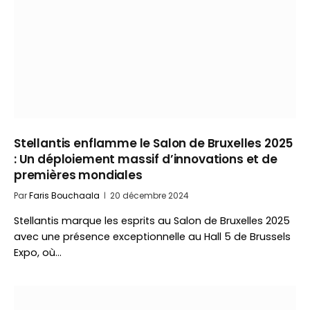
Stellantis enflamme le Salon de Bruxelles 2025
: Un déploiement massif d’innovations et de
premières mondiales
Par
Faris Bouchaala
20 décembre 2024
Stellantis marque les esprits au Salon de Bruxelles 2025
avec une présence exceptionnelle au Hall 5 de Brussels
Expo, où…