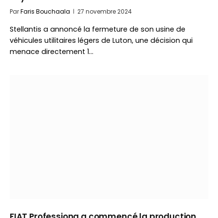
Par
Faris Bouchaala
27 novembre 2024
Stellantis a annoncé la fermeture de son usine de
véhicules utilitaires légers de Luton, une décision qui
menace directement 1…
FIAT Professiona a commencé la production