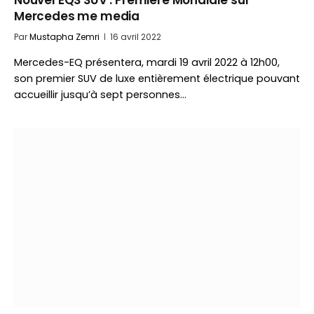
Nouvel EQS SUV : Première Mondiale sur
Mercedes me media
Par
Mustapha Zemri
16 avril 2022
Mercedes-EQ présentera, mardi 19 avril 2022 à 12h00,
son premier SUV de luxe entièrement électrique pouvant
accueillir jusqu’à sept personnes…