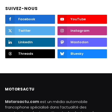
SUIVEZ-NOUS
Facebook
YouTube
Twitter
Instagram
LinkedIn
Mastodon
Threads
Bluesky
MOTORSACTU
Motorsactu.com
est un média automobile
francophone spécialisé dans l’actualité des