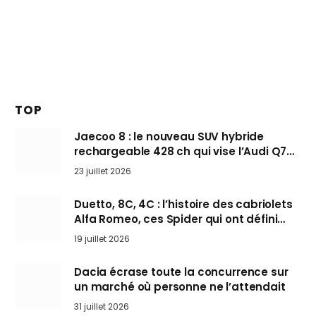
TOP
Jaecoo 8 : le nouveau SUV hybride
rechargeable 428 ch qui vise l’Audi Q7
arrive en Europe cet automne
23 juillet 2026
Duetto, 8C, 4C : l’histoire des cabriolets
Alfa Romeo, ces Spider qui ont défini
l’art de rouler cheveux au vent
19 juillet 2026
Dacia écrase toute la concurrence sur
un marché où personne ne l’attendait
31 juillet 2026