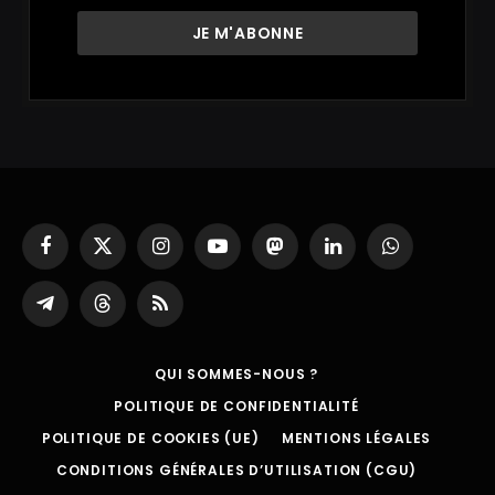
Facebook
X
Instagram
YouTube
Mastodon
LinkedIn
WhatsApp
(Twitter)
Partager
Threads
RSS
sur
Telegram
QUI SOMMES-NOUS ?
POLITIQUE DE CONFIDENTIALITÉ
POLITIQUE DE COOKIES (UE)
MENTIONS LÉGALES
CONDITIONS GÉNÉRALES D’UTILISATION (CGU)