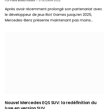
Par
Faris Bouchaala
5 octobre 2022
Après avoir récemment prolongé son partenariat avec
le développeur de jeux Riot Games jusqu’en 2025,
Mercedes-Benz présente maintenant pas moins…
Nouvel Mercedes EQS SUV: la redéfinition du
luxe en version SUV