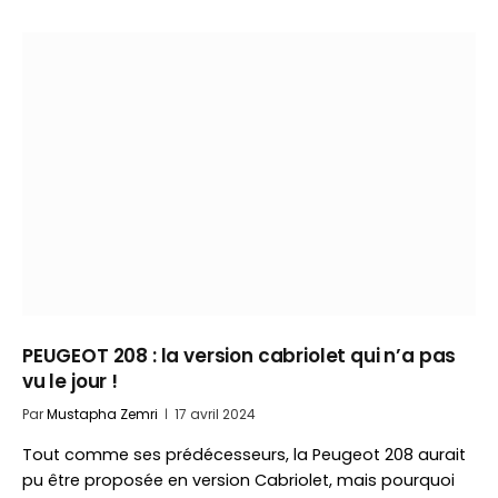
PEUGEOT 208 : la version cabriolet qui n’a pas
vu le jour !
Par
Mustapha Zemri
17 avril 2024
Tout comme ses prédécesseurs, la Peugeot 208 aurait
pu être proposée en version Cabriolet, mais pourquoi