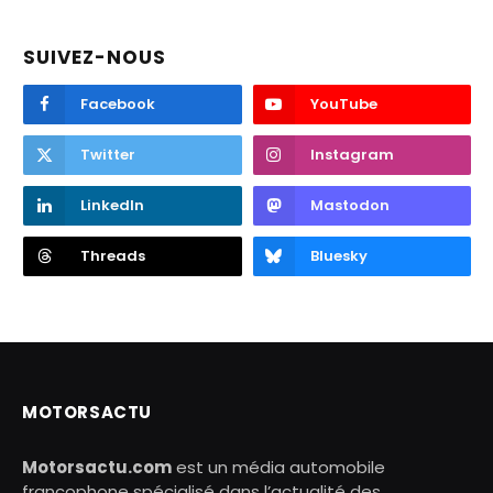
SUIVEZ-NOUS
Facebook
YouTube
Twitter
Instagram
LinkedIn
Mastodon
Threads
Bluesky
MOTORSACTU
Motorsactu.com
est un média automobile
francophone spécialisé dans l’actualité des