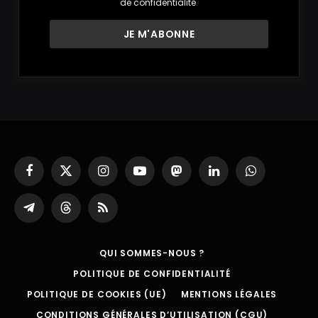
de confidentialité
.
Facebook
X
Instagram
YouTube
Mastodon
LinkedIn
WhatsApp
(Twitter)
Partager
Threads
RSS
sur
Telegram
QUI SOMMES-NOUS ?
POLITIQUE DE CONFIDENTIALITÉ
POLITIQUE DE COOKIES (UE)
MENTIONS LÉGALES
CONDITIONS GÉNÉRALES D’UTILISATION (CGU)