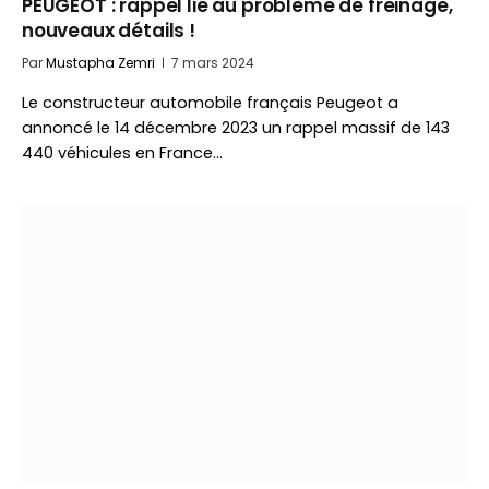
PEUGEOT : rappel lié au problème de freinage,
nouveaux détails !
Par
Mustapha Zemri
7 mars 2024
Le constructeur automobile français Peugeot a
annoncé le 14 décembre 2023 un rappel massif de 143
440 véhicules en France…