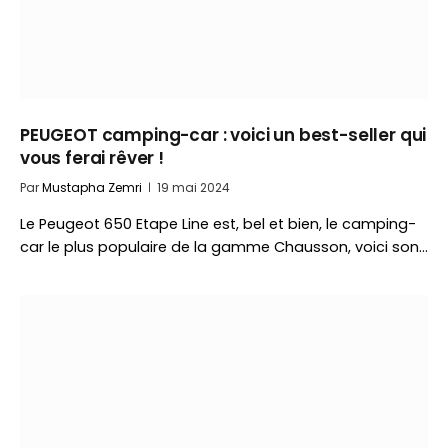
PEUGEOT camping-car : voici un best-seller qui
vous ferai rêver !
Par
Mustapha Zemri
19 mai 2024
Le Peugeot 650 Etape Line est, bel et bien, le camping-
car le plus populaire de la gamme Chausson, voici son…