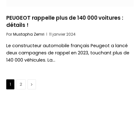
PEUGEOT rappelle plus de 140 000 voitures :
détails !
Par
Mustapha Zemri
11 janvier 2024
Le constructeur automobile français Peugeot a lancé
deux campagnes de rappel en 2023, touchant plus de
140 000 véhicules. La…
Suivant
1
2