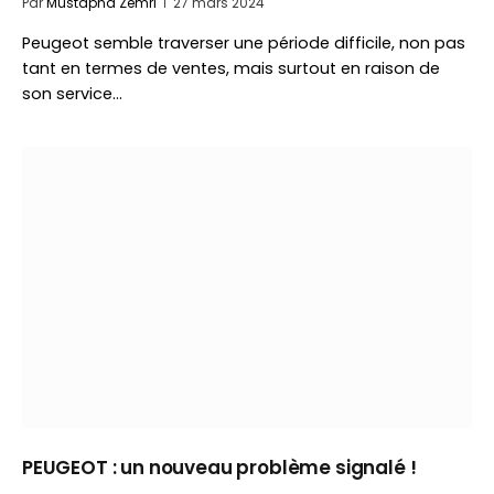
Par
Mustapha Zemri
27 mars 2024
Peugeot semble traverser une période difficile, non pas
tant en termes de ventes, mais surtout en raison de
son service…
PEUGEOT : un nouveau problème signalé !