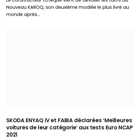
Le constructeur tchèque vient de dévoiler les tarifs du
Nouveau KAROQ, son deuxième modèle le plus livré au
monde après…
SKODA ENYAQ iV et FABIA déclarées ‘Meilleures
voitures de leur catégorie’ aux tests Euro NCAP
2021