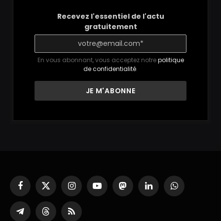
Recevez l'essentiel de l'actu
gratuitement
En vous abonnant, vous acceptez notre
politique
de confidentialité
.
Facebook
X
Instagram
YouTube
Mastodon
LinkedIn
WhatsApp
(Twitter)
Partager
Threads
RSS