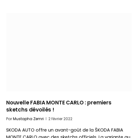
Nouvelle FABIA MONTE CARLO : premiers
sketchs dévoilés !
Par
Mustapha Zemri
2 février 2022
SKODA AUTO offre un avant-goût de la ŠKODA FABIA
MONTE CARLO avec des sketchs officiels. La variante au