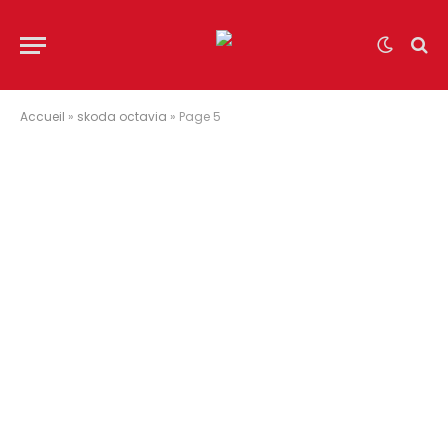
Accueil
»
skoda octavia
»
Page 5