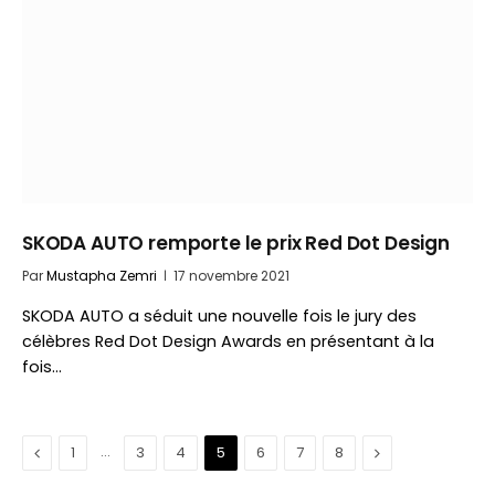
SKODA AUTO remporte le prix Red Dot Design
Par
Mustapha Zemri
17 novembre 2021
SKODA AUTO a séduit une nouvelle fois le jury des
célèbres Red Dot Design Awards en présentant à la
fois…
Précédent
…
Suivant
1
3
4
5
6
7
8