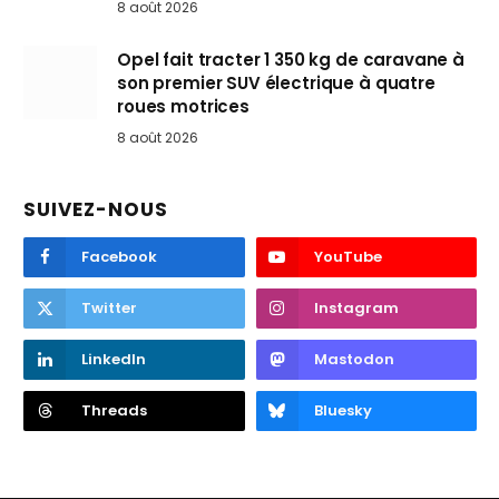
8 août 2026
Opel fait tracter 1 350 kg de caravane à
son premier SUV électrique à quatre
roues motrices
8 août 2026
SUIVEZ-NOUS
Facebook
YouTube
Twitter
Instagram
LinkedIn
Mastodon
Threads
Bluesky