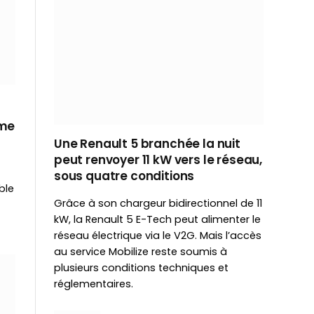
ème
Une Renault 5 branchée la nuit
peut renvoyer 11 kW vers le réseau,
sous quatre conditions
ble
Grâce à son chargeur bidirectionnel de 11
kW, la Renault 5 E-Tech peut alimenter le
réseau électrique via le V2G. Mais l’accès
au service Mobilize reste soumis à
plusieurs conditions techniques et
réglementaires.