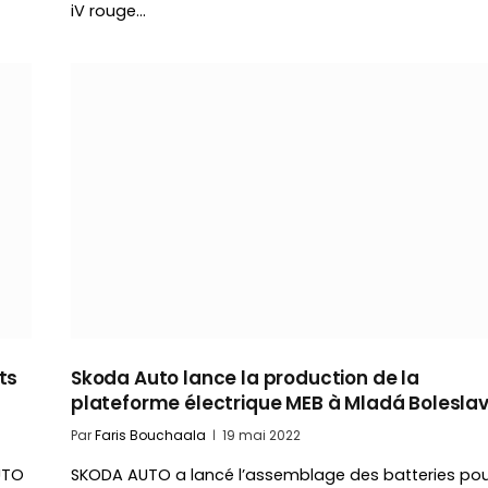
iV rouge…
ts
Skoda Auto lance la production de la
plateforme électrique MEB à Mladá Bolesla
Par
Faris Bouchaala
19 mai 2022
UTO
SKODA AUTO a lancé l’assemblage des batteries po