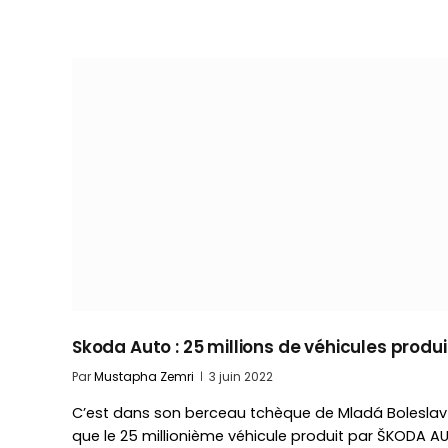
Skoda Auto : 25 millions de véhicules produi
Par
Mustapha Zemri
3 juin 2022
C’est dans son berceau tchèque de Mladá Boleslav
que le 25 millionième véhicule produit par ŠKODA A