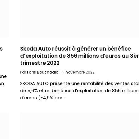
s
Skoda Auto réussit à générer un bénéfice
d’exploitation de 856 millions d’euros au 3
trimestre 2022
Par
Faris Bouchaala
1 novembre 2022
une
on
SKODA AUTO présente une rentabilité des ventes sta
de 5,6% et un bénéfice d’exploitation de 856 millions
d’euros (-4,9% par…