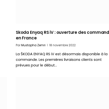
Skoda Enyaq RS iV : ouverture des comman
en France
Par
Mustapha Zemri
18 novembre 2022
La ŠKODA ENYAQ RS iV est désormais disponible à la
commande. Les premières livraisons clients sont
prévues pour le début…