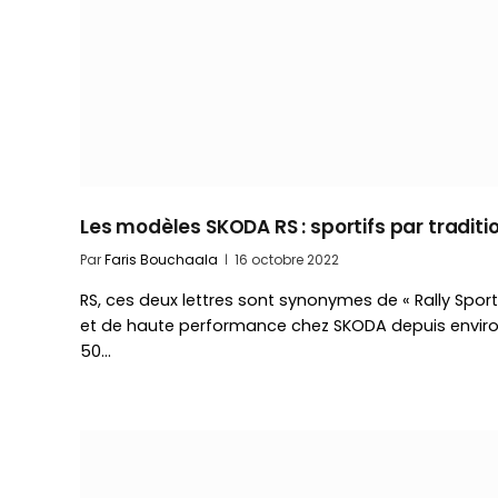
Les modèles SKODA RS : sportifs par traditi
Par
Faris Bouchaala
16 octobre 2022
RS, ces deux lettres sont synonymes de « Rally Sport
et de haute performance chez SKODA depuis envir
50…