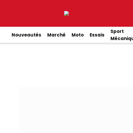
Sport
Nouveautés
Marché
Moto
Essais
Mécaniq