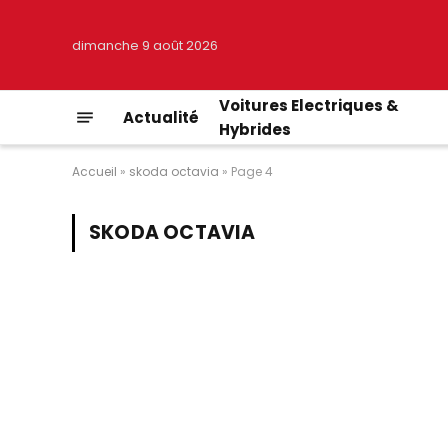
dimanche 9 août 2026
Voitures Electriques &
Actualité
Hybrides
Accueil
»
skoda octavia
»
Page 4
SKODA OCTAVIA