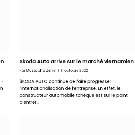
on
Skoda Auto arrive sur le marché vietnamien
Par
Mustapha Zemri
11 octobre 2022
 »
ŠKODA AUTO continue de faire progresser
on
l’internationalisation de l’entreprise. En effet, le
constructeur automobile tchèque est sur le point
d’entrer…