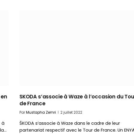
 en
SKODA s’associe à Waze à l’occasion du Tou
de France
Par
Mustapha Zemri
2 juillet 2022
 à
ŠKODA s’associe à Waze dans le cadre de leur
la…
partenariat respectif avec le Tour de France. Un EN