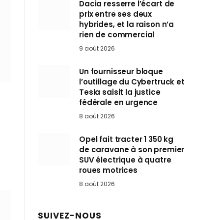
Dacia resserre l’écart de
prix entre ses deux
hybrides, et la raison n’a
rien de commercial
9 août 2026
Un fournisseur bloque
l’outillage du Cybertruck et
Tesla saisit la justice
fédérale en urgence
8 août 2026
Opel fait tracter 1 350 kg
de caravane à son premier
SUV électrique à quatre
roues motrices
8 août 2026
SUIVEZ-NOUS