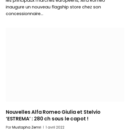
les principaux marchés européens, Alfa Romeo
inaugure un nouveau flagship store chez son
concessionnaire…
Nouvelles Alfa Romeo Giulia et Stelvio
‘ESTREMA’ : 280 ch sous le capot !
Par
Mustapha Zemri
1 avril 2022