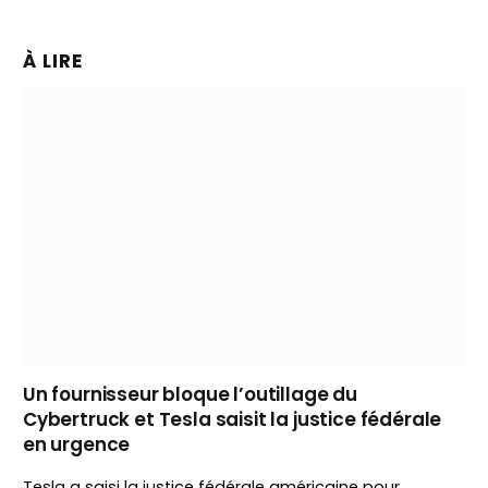
À LIRE
Un fournisseur bloque l’outillage du
Cybertruck et Tesla saisit la justice fédérale
en urgence
Tesla a saisi la justice fédérale américaine pour