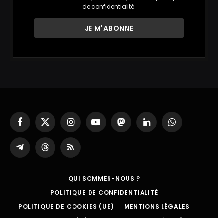
de confidentialité
.
Facebook
X
Instagram
YouTube
Mastodon
LinkedIn
WhatsApp
(Twitter)
Partager
Threads
RSS
sur
Telegram
QUI SOMMES-NOUS ?
POLITIQUE DE CONFIDENTIALITÉ
POLITIQUE DE COOKIES (UE)
MENTIONS LÉGALES