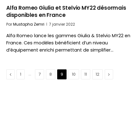
Alfa Romeo Giulia et Stelvio MY22 désormais
disponibles en France
Par
Mustapha Zemri
7 janvier 2022
Alfa Romeo lance les gammes Giulia & Stelvio MY22 en
France. Ces modèles bénéficient d’un niveau
d’équipement enrichi permettant de simplifier…
Précédent
…
Suivant
1
7
8
9
10
11
12