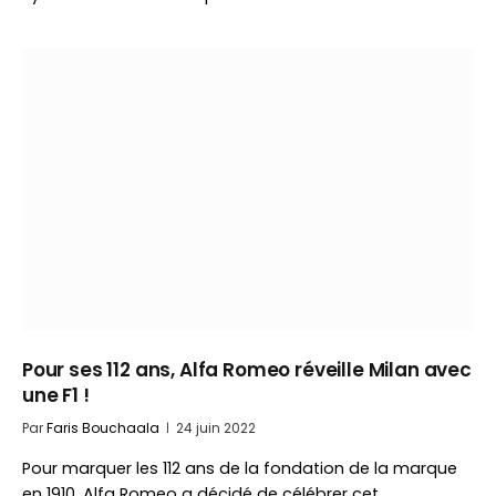
Pour ses 112 ans, Alfa Romeo réveille Milan avec
une F1 !
Par
Faris Bouchaala
24 juin 2022
Pour marquer les 112 ans de la fondation de la marque
en 1910, Alfa Romeo a décidé de célébrer cet…