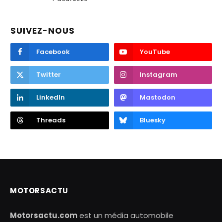
SUIVEZ-NOUS
Facebook
YouTube
Twitter
Instagram
LinkedIn
Mastodon
Threads
Bluesky
MOTORSACTU
Motorsactu.com
est un média automobile