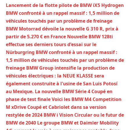
Lancement de la flotte pilote de BMW iX5 Hydrogen
BMW confronté à un rappel massif : 1,5 million de
véhicules touchés par un problème de freinage
BMW Motorrad dévoile la nouvelle G 310 R, prix à
partir de 5.270 € en France
Nouvelle BMW 128ti
effectue ses derniers tours d'essai sur le
Nürburgring
BMW confronté à un rappel massif :
1,5 million de véhicules touchés par un problème de
freinage
BMW Group intensifie la production de
véhicules électriques : la NEUE KLASSE sera
également construite à l'usine de San Luis Potosí
au Mexique.
La nouvelle BMW Série 4 Coupé en
phase de test finale
Voici les BMW M4 Competition
M xDrive Coupé et Cabriolet dans sa version
restylée de 2024
BMW i Vision Circular ou le futur de
BMW de 2040
Le groupe BMW et Daimler Mobility