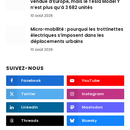
vendue d’Europe, mais le Tesla Model Y
n’est plus qu’à 3 682 unités
10 août 2026
Micro-mobilité : pourquoi les trottinettes
électriques s’imposent dans les
déplacements urbains
10 août 2026
SUIVEZ-NOUS
Facebook
YouTube
Twitter
Instagram
LinkedIn
Mastodon
Threads
Bluesky