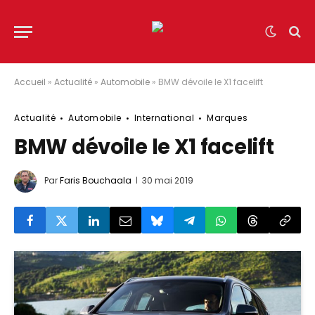
Accueil
»
Actualité
»
Automobile
»
BMW dévoile le X1 facelift
Actualité
Automobile
International
Marques
BMW dévoile le X1 facelift
Par
Faris Bouchaala
30 mai 2019