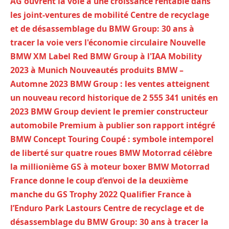
AG ouvrent la voie à une croissance rentable dans
les joint-ventures de mobilité
Centre de recyclage
et de désassemblage du BMW Group: 30 ans à
tracer la voie vers l'économie circulaire
Nouvelle
BMW XM Label Red
BMW Group à l'IAA Mobility
2023 à Munich
Nouveautés produits BMW –
Automne 2023
BMW Group : les ventes atteignent
un nouveau record historique de 2 555 341 unités en
2023
BMW Group devient le premier constructeur
automobile Premium à publier son rapport intégré
BMW Concept Touring Coupé : symbole intemporel
de liberté sur quatre roues
BMW Motorrad célèbre
la millionième GS à moteur boxer
BMW Motorrad
France donne le coup d’envoi de la deuxième
manche du GS Trophy 2022 Qualifier France à
l’Enduro Park Lastours
Centre de recyclage et de
désassemblage du BMW Group: 30 ans à tracer la