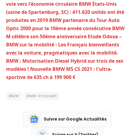
voie vers l'économie circulaire
BMW États-Unis
(usine de Spartanburg, SC) : 411.620 unités ont été
produites en 2019
BMW partenaire du Tour Auto
Optic 2000 pour la 10ème année consécutive
BMW
M célèbre son 50ème anniversaire
Etude Odoxa –
BMW sur la mobilité : Les Français bienveillants
avec la voiture, pragmatiques avec la mobilité.
BMW : Motorisation Diesel Hybrid sur trois de ses
modèles !
Nouvelle BMW M5 CS 2021 : l'ultra-
sportive de 635 ch à 199 900 €
BMW
BMW X1 facelift
Suivre sur Google Actualités
Suivre sur X (Twitter)