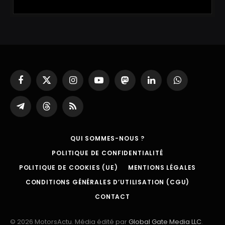
Facebook
X
Instagram
YouTube
Mastodon
LinkedIn
WhatsApp
(Twitter)
Partager
Threads
RSS
sur
Telegram
QUI SOMMES-NOUS ?
POLITIQUE DE CONFIDENTIALITÉ
POLITIQUE DE COOKIES (UE)
MENTIONS LÉGALES
CONDITIONS GÉNÉRALES D’UTILISATION (CGU)
CONTACT
© 2026 MotorsActu. Média édité par
Global Gate Media LLC
.