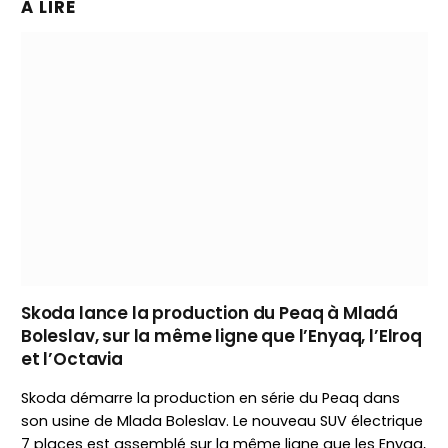
À LIRE
Skoda lance la production du Peaq à Mladá
Boleslav, sur la même ligne que l’Enyaq, l’Elroq
et l’Octavia
Skoda démarre la production en série du Peaq dans
son usine de Mlada Boleslav. Le nouveau SUV électrique
7 places est assemblé sur la même ligne que les Enyaq,