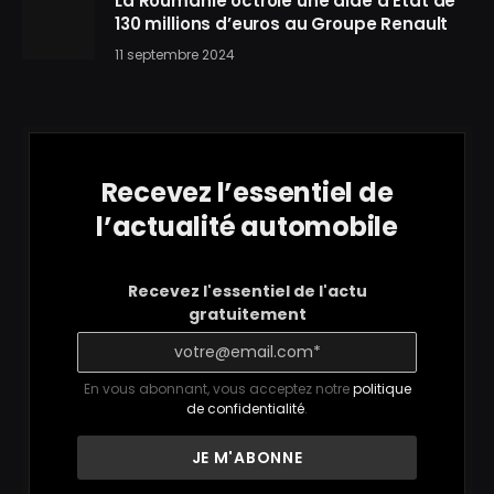
La Roumanie octroie une aide d’État de
130 millions d’euros au Groupe Renault
11 septembre 2024
Recevez l’essentiel de
l’actualité automobile
Recevez l'essentiel de l'actu
gratuitement
En vous abonnant, vous acceptez notre
politique
de confidentialité
.