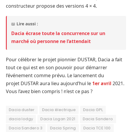
constructeur propose des versions 4 × 4.
📖
Lire aussi :
Dacia écrase toute la concurrence sur un
marché où personne ne l’attendait
Pour célébrer le projet pionnier DUSTAR, Dacia a fait
tout ce qui est en son pouvoir pour démarrer
l’événement comme prévu. Le lancement du
projet DUSTAR aura lieu aujourd’hui le
1er avril
2021.
Vous l’avez bien compris ! n’est ce pas ?
Dacia duster
Dacia électrique
Dacia GPL
dacia lodgy
Dacia Logan 2021
Dacia Sandero
Dacia Sandero 3
Dacia Spring
Dacia TCE 100