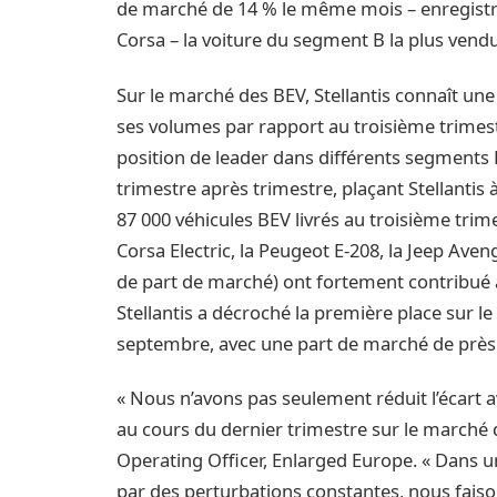
de marché de 14 % le même mois – enregistra
Corsa – la voiture du segment B la plus vend
Sur le marché des BEV, Stellantis connaît un
ses volumes par rapport au troisième trimes
position de leader dans différents segment
trimestre après trimestre, plaçant Stellanti
87 000 véhicules BEV livrés au troisième trime
Corsa Electric, la Peugeot E-208, la Jeep Ave
de part de marché) ont fortement contribué à
Stellantis a décroché la première place sur 
septembre, avec une part de marché de près
« Nous n’avons pas seulement réduit l’écart 
au cours du dernier trimestre sur le marché 
Operating Officer, Enlarged Europe. « Dans
par des perturbations constantes, nous faisons