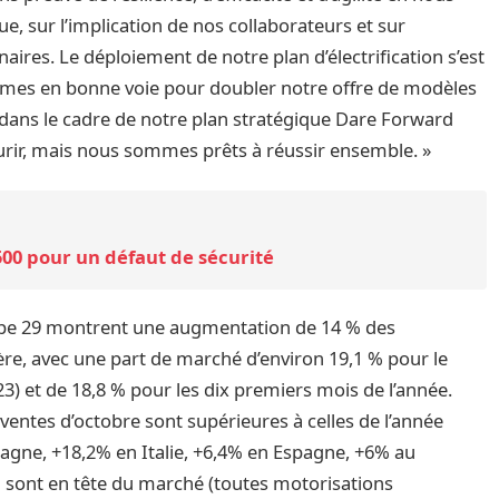
 sur l’implication de nos collaborateurs et sur
ires. Le déploiement de notre plan d’électrification s’est
mes en bonne voie pour doubler notre offre de modèles
4, dans le cadre de notre plan stratégique Dare Forward
urir, mais nous sommes prêts à réussir ensemble. »
1500 pour un défaut de sécurité
ope 29 montrent une augmentation de 14 % des
ère, avec une part de marché d’environ 19,1 % pour le
3) et de 18,8 % pour les dix premiers mois de l’année.
ventes d’octobre sont supérieures à celles de l’année
agne, +18,2% en Italie, +6,4% en Espagne, +6% au
al sont en tête du marché (toutes motorisations