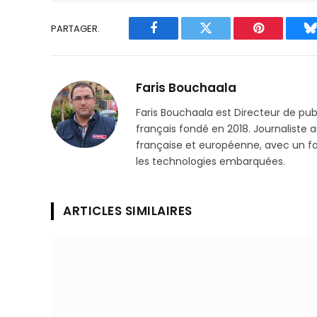
PARTAGER.
Facebook
Twitter
Pinterest
B
Faris Bouchaala
Faris Bouchaala est Directeur de pu
français fondé en 2018. Journaliste a
française et européenne, avec un focu
les technologies embarquées.
ARTICLES SIMILAIRES