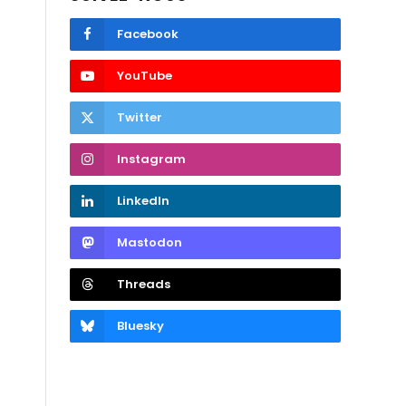
Facebook
YouTube
Twitter
Instagram
LinkedIn
Mastodon
Threads
Bluesky