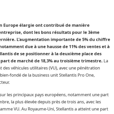
n Europe élargie ont contribué de manière
’entreprise, dont les bons résultats pour le 3ème
ernière. L’augmentation importante de 5% du chiffre
st notamment due à une hausse de 11% des ventes et à
llantis de se positionner à la deuxième place des
 part de marché de 18,3% au troisième trimestre.
La
t des véhicules utilitaires (VU), avec une pénétration
ien-fondé de la business unit Stellantis Pro One,
teur.
 sur les principaux pays européens, notamment une part
e, la plus élevée depuis près de trois ans, avec les
 gamme VU. Au Royaume-Uni, Stellantis a atteint une part