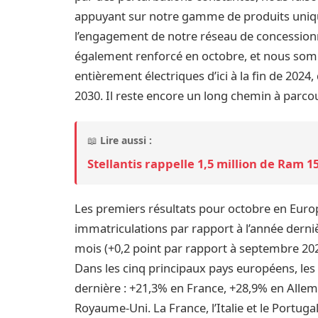
appuyant sur notre gamme de produits unique,
l’engagement de notre réseau de concessionna
également renforcé en octobre, et nous som
entièrement électriques d’ici à la fin de 202
2030. Il reste encore un long chemin à parco
📖
Lire aussi :
Stellantis rappelle 1,5 million de Ram 
Les premiers résultats pour octobre en Eur
immatriculations par rapport à l’année derni
mois (+0,2 point par rapport à septembre 202
Dans les cinq principaux pays européens, les 
dernière : +21,3% en France, +28,9% en Allem
Royaume-Uni. La France, l’Italie et le Portug