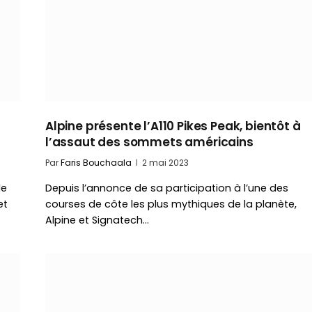
Alpine présente l’A110 Pikes Peak, bientôt à
l’assaut des sommets américains
Par
Faris Bouchaala
2 mai 2023
le
Depuis l’annonce de sa participation à l’une des
et
courses de côte les plus mythiques de la planète,
Alpine et Signatech…