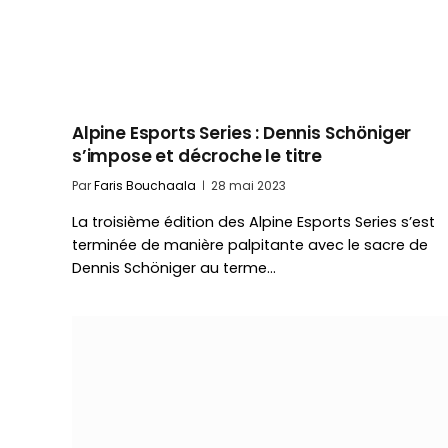
Alpine Esports Series : Dennis Schöniger
s’impose et décroche le titre
Par
Faris Bouchaala
28 mai 2023
La troisième édition des Alpine Esports Series s’est
terminée de manière palpitante avec le sacre de
Dennis Schöniger au terme…