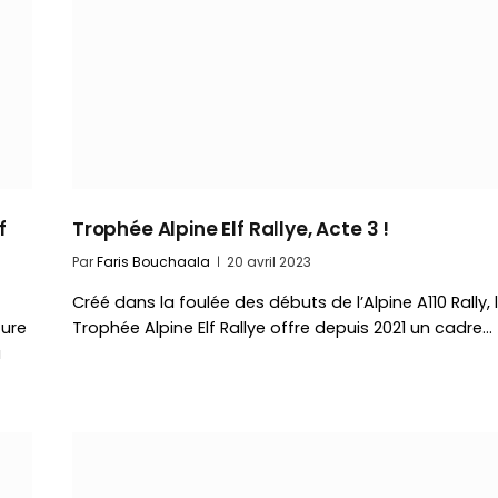
f
Trophée Alpine Elf Rallye, Acte 3 !
Par
Faris Bouchaala
20 avril 2023
Créé dans la foulée des débuts de l’Alpine A110 Rally, 
ture
Trophée Alpine Elf Rallye offre depuis 2021 un cadre…
a