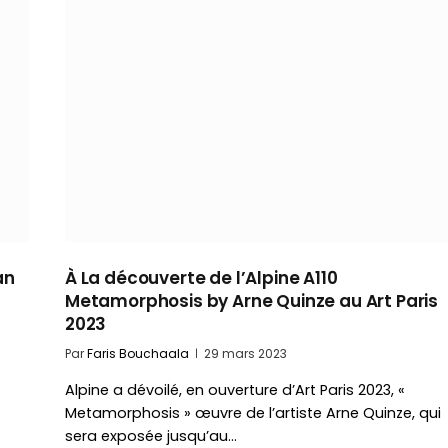
an
À La découverte de l’Alpine A110
Metamorphosis by Arne Quinze au Art Paris
2023
Par
Faris Bouchaala
29 mars 2023
Alpine a dévoilé, en ouverture d’Art Paris 2023, «
Metamorphosis » œuvre de l’artiste Arne Quinze, qui
sera exposée jusqu’au…