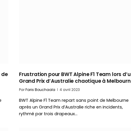
s de
Frustration pour BWT Alpine F1 Team lors d’
Grand Prix d’Australie chaotique à Melbourn
Par
Faris Bouchaala
4 avril 2023
e
BWT Alpine F1 Team repart sans point de Melbourne
e
après un Grand Prix d’Australie riche en incidents,
rythmé par trois drapeaux…