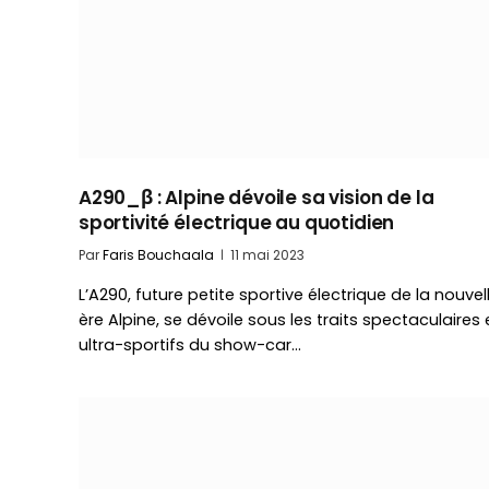
A290_β : Alpine dévoile sa vision de la
sportivité électrique au quotidien
Par
Faris Bouchaala
11 mai 2023
L’A290, future petite sportive électrique de la nouvel
ère Alpine, se dévoile sous les traits spectaculaires 
ultra-sportifs du show-car…