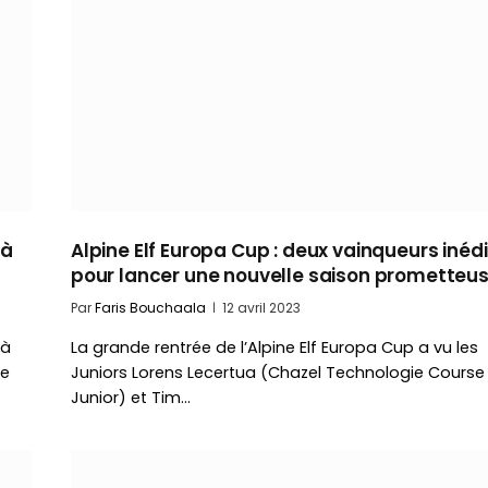
 à
Alpine Elf Europa Cup : deux vainqueurs inédi
pour lancer une nouvelle saison prometteu
Par
Faris Bouchaala
12 avril 2023
 à
La grande rentrée de l’Alpine Elf Europa Cup a vu les
te
Juniors Lorens Lecertua (Chazel Technologie Course
Junior) et Tim…