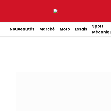
Sport
Nouveautés
Marché
Moto
Essais
Mécaniq