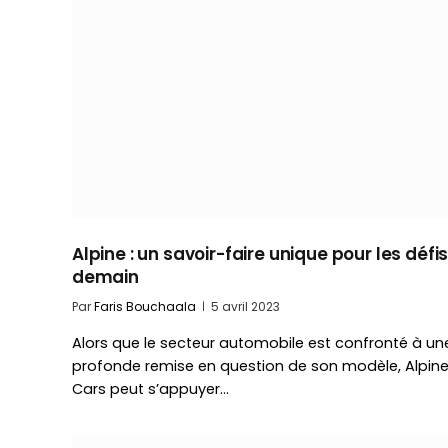
Alpine : un savoir-faire unique pour les défi
demain
Par
Faris Bouchaala
5 avril 2023
Alors que le secteur automobile est confronté à un
profonde remise en question de son modèle, Alpin
Cars peut s’appuyer…