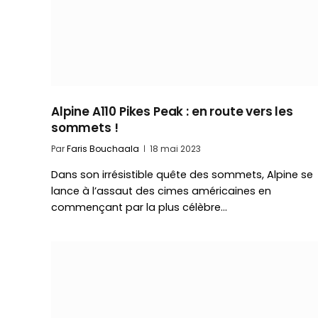
Alpine A110 Pikes Peak : en route vers les
sommets !
Par
Faris Bouchaala
18 mai 2023
Dans son irrésistible quête des sommets, Alpine se
lance à l’assaut des cimes américaines en
commençant par la plus célèbre…