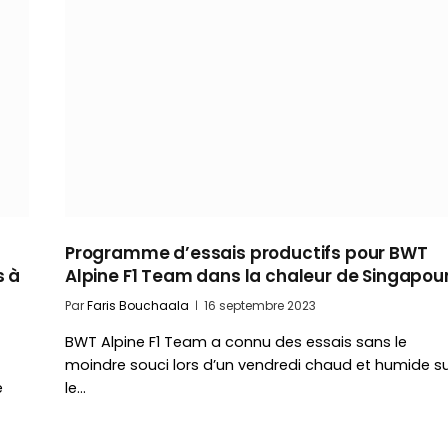
Programme d’essais productifs pour BWT
s à
Alpine F1 Team dans la chaleur de Singapou
Par
Faris Bouchaala
16 septembre 2023
BWT Alpine F1 Team a connu des essais sans le
moindre souci lors d’un vendredi chaud et humide s
e
le…