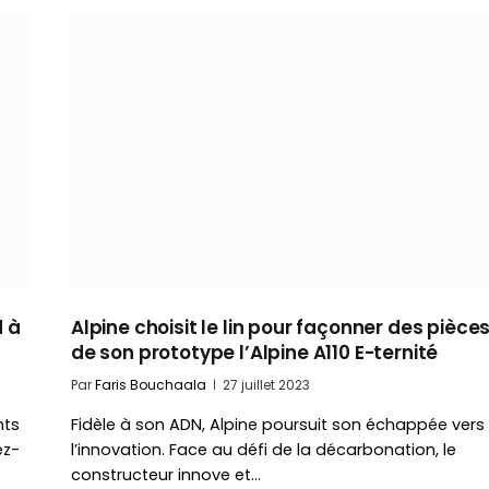
d à
Alpine choisit le lin pour façonner des pièce
de son prototype l’Alpine A110 E-ternité
Par
Faris Bouchaala
27 juillet 2023
nts
Fidèle à son ADN, Alpine poursuit son échappée vers
ez-
l’innovation. Face au défi de la décarbonation, le
constructeur innove et…