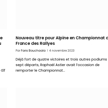
ne
Nouveau titre pour Alpine en Championnat 
u
France des Rallyes
Par
Faris Bouchaala
4 novembre 2023
Déjà fort de quatre victoires et trois autres podiums
sept départs, Raphaël Astier avait l’occasion de
 Elf
remporter le Championnat…