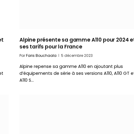
et
Alpine présente sa gamme A110 pour 2024 e
ses tarifs pour la France
Par
Faris Bouchaala
5 décembre 2023
Alpine repense sa gamme A110 en ajoutant plus
et
d’équipements de série à ses versions A110, A110 GT e
A110 S…