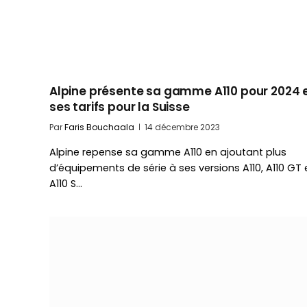
Alpine présente sa gamme A110 pour 2024 
ses tarifs pour la Suisse
Par
Faris Bouchaala
14 décembre 2023
Alpine repense sa gamme A110 en ajoutant plus
d’équipements de série à ses versions A110, A110 GT 
A110 S…