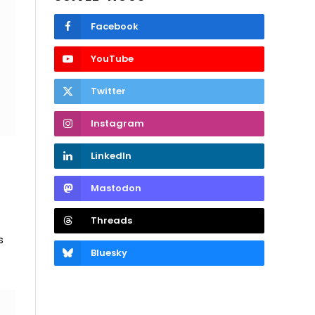
Facebook
YouTube
Twitter
Instagram
LinkedIn
Mastodon
Threads
s
Bluesky