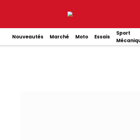
Sport
Nouveautés
Marché
Moto
Essais
Mécaniq