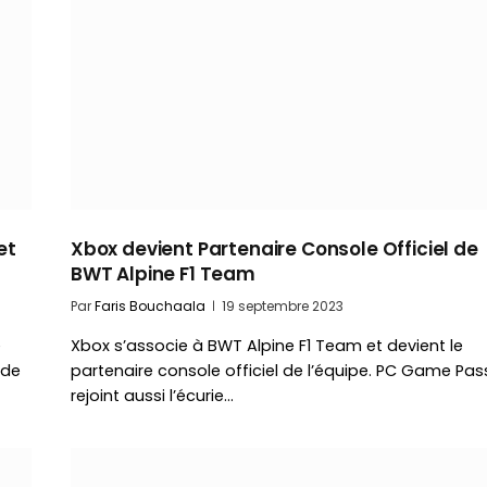
et
Xbox devient Partenaire Console Officiel de
BWT Alpine F1 Team
Par
Faris Bouchaala
19 septembre 2023
e
Xbox s’associe à BWT Alpine F1 Team et devient le
 de
partenaire console officiel de l’équipe. PC Game Pas
rejoint aussi l’écurie…