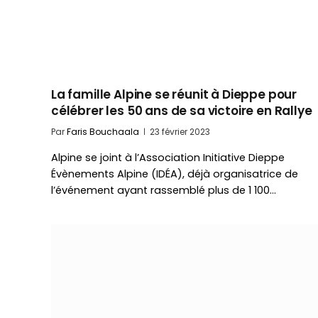
La famille Alpine se réunit à Dieppe pour
célébrer les 50 ans de sa victoire en Rallye
Par
Faris Bouchaala
23 février 2023
Alpine se joint à l’Association Initiative Dieppe
Évènements Alpine (IDÉA), déjà organisatrice de
l’événement ayant rassemblé plus de 1 100…