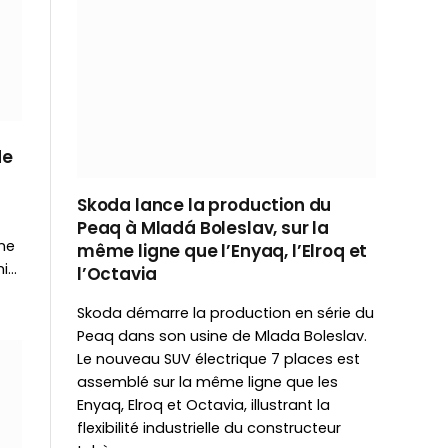
de
Skoda lance la production du
Peaq à Mladá Boleslav, sur la
ine
même ligne que l’Enyaq, l’Elroq et
mi…
l’Octavia
Skoda démarre la production en série du
Peaq dans son usine de Mlada Boleslav.
Le nouveau SUV électrique 7 places est
assemblé sur la même ligne que les
Enyaq, Elroq et Octavia, illustrant la
flexibilité industrielle du constructeur