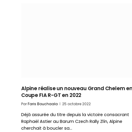
Alpine réalise un nouveau Grand Chelem e
Coupe FIA R-GT en 2022
Par
Faris Bouchaala
25 octobre 2022
Déjà assurée du titre depuis la victoire consacrant
Raphaël Astier au Barum Czech Rally Zlín, Alpine
cherchait à boucler sa…