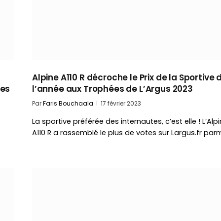
Alpine A110 R décroche le Prix de la Sportive 
mes
l’année aux Trophées de L’Argus 2023
Par
Faris Bouchaala
17 février 2023
La sportive préférée des internautes, c’est elle ! L’Alp
A110 R a rassemblé le plus de votes sur Largus.fr par