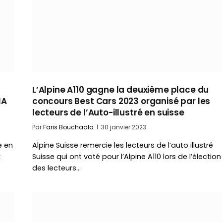
L’Alpine A110 gagne la deuxième place du
IA
concours Best Cars 2023 organisé par les
lecteurs de l’Auto-illustré en suisse
Par
Faris Bouchaala
30 janvier 2023
e en
Alpine Suisse remercie les lecteurs de l’auto illustré
x
Suisse qui ont voté pour l’Alpine A110 lors de l’élection
des lecteurs…