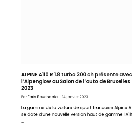
ALPINE A110 R 1.8 turbo 300 ch présente ave
l’Alpenglow au Salon de l’auto de Bruxelles
2023
Par
Faris Bouchaala
14 janvier 2023
La gamme de la voiture de sport francaise Alpine A
se dote d’une nouvelle version haut de gamme l’A11
…