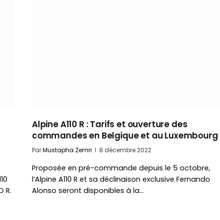
c
Alpine A110 R : Tarifs et ouverture des
commandes en Belgique et au Luxembourg
Par
Mustapha Zemri
8 décembre 2022
Proposée en pré-commande depuis le 5 octobre,
110
l’Alpine A110 R et sa déclinaison exclusive Fernando
O R.
Alonso seront disponibles à la…