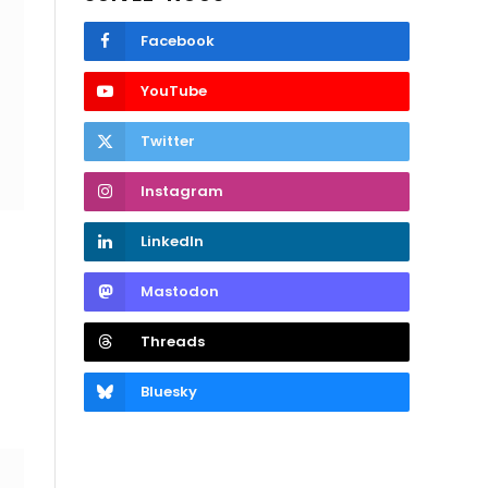
Facebook
YouTube
Twitter
Instagram
LinkedIn
Mastodon
Threads
Bluesky