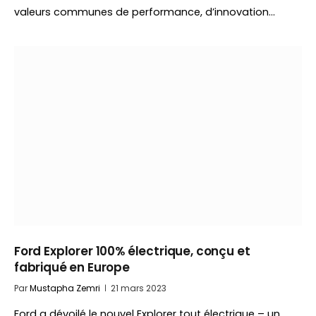
valeurs communes de performance, d’innovation…
Ford Explorer 100% électrique, conçu et
fabriqué en Europe
Par
Mustapha Zemri
21 mars 2023
Ford a dévoilé le nouvel Explorer tout électrique – un