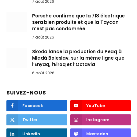
7 août 2026
Porsche confirme que la 718 électrique
sera bien produite et que la Taycan
n’est pas condamnée
7 août 2026
Skoda lance la production du Peaq à
Mladá Boleslav, sur la même ligne que
l’Enyaq, l’Elroq et l’Octavia
6 août 2026
SUIVEZ-NOUS
Facebook
YouTube
Twitter
Instagram
LinkedIn
Mastodon