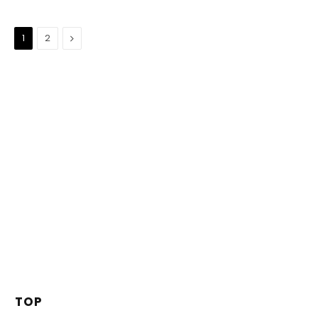
Suivant
1
2
TOP