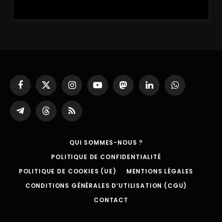
Facebook
X
Instagram
YouTube
Mastodon
LinkedIn
WhatsApp
(Twitter)
Partager
Threads
RSS
sur
Telegram
QUI SOMMES-NOUS ?
POLITIQUE DE CONFIDENTIALITÉ
POLITIQUE DE COOKIES (UE)
MENTIONS LÉGALES
CONDITIONS GÉNÉRALES D’UTILISATION (CGU)
CONTACT