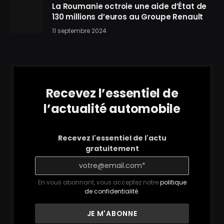
La Roumanie octroie une aide d’État de
130 millions d’euros au Groupe Renault
11 septembre 2024
Recevez l’essentiel de
l’actualité automobile
Recevez l'essentiel de l'actu
gratuitement
En vous abonnant, vous acceptez notre
politique
de confidentialité
.