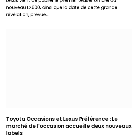
Lexus vient de publier le premier teaser officiel du
nouveau LX600, ainsi que la date de cette grande
révélation, prévue…
Toyota Occasions et Lexus Préférence : Le
marché de l’occasion accueille deux nouveaux
labels