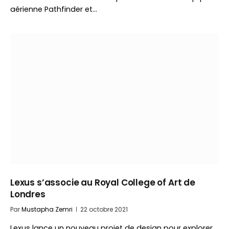
aérienne Pathfinder et…
Lexus s’associe au Royal College of Art de
Londres
Par
Mustapha Zemri
22 octobre 2021
Lexus lance un nouveau projet de design pour explorer