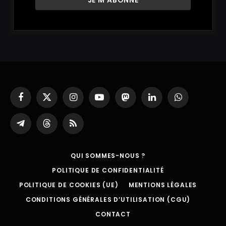
Facebook
X
Instagram
YouTube
Mastodon
LinkedIn
WhatsApp
(Twitter)
Partager
Threads
RSS
sur
Telegram
QUI SOMMES-NOUS ?
POLITIQUE DE CONFIDENTIALITÉ
POLITIQUE DE COOKIES (UE)
MENTIONS LÉGALES
CONDITIONS GÉNÉRALES D’UTILISATION (CGU)
CONTACT