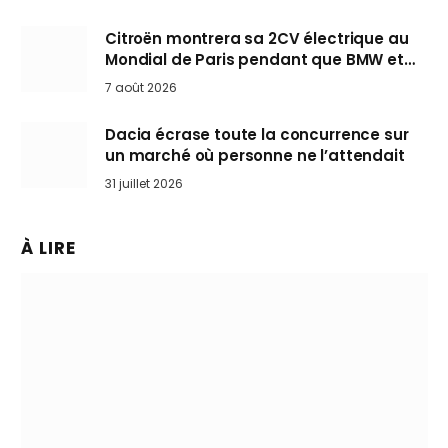
Citroën montrera sa 2CV électrique au
Mondial de Paris pendant que BMW et
Mini désertent le salon
7 août 2026
Dacia écrase toute la concurrence sur
un marché où personne ne l’attendait
31 juillet 2026
À LIRE