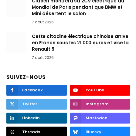
Citroën montrera sa 2CV électrique au
Mondial de Paris pendant que BMW et
Mini désertent le salon
7 août 2026
Cette citadine électrique chinoise arrive
en France sous les 21 000 euros et vise la
Renault 5
7 août 2026
SUIVEZ-NOUS
Facebook
YouTube
Twitter
Instagram
LinkedIn
Mastodon
Threads
Bluesky