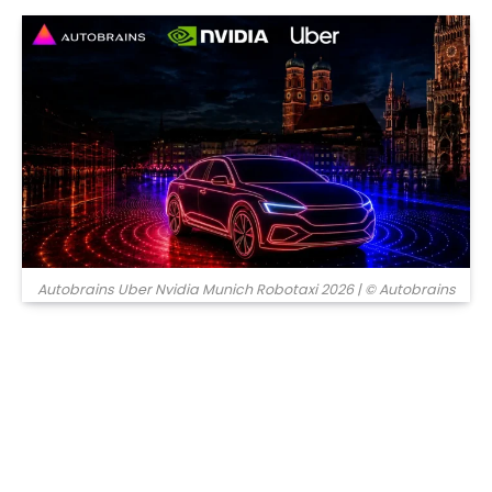
© Autobrains
Autobrains Uber Nvidia Munich Robotaxi 2026
| © Autobrains