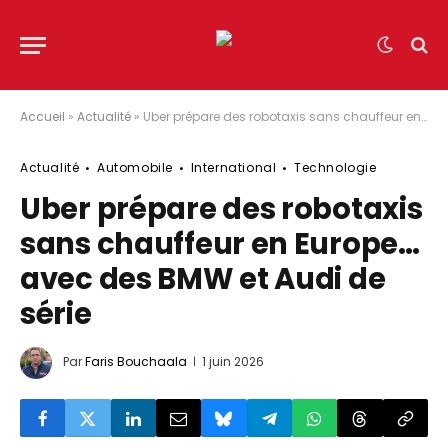
Accueil
»
Actualité
»
Uber prépare des robotaxis sans chauffeur en Europe… avec des BMW et Audi de série
Actualité
Automobile
International
Technologie
Uber prépare des robotaxis
sans chauffeur en Europe…
avec des BMW et Audi de
série
Par
Faris Bouchaala
1 juin 2026