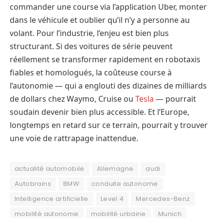
commander une course via l’application Uber, monter
dans le véhicule et oublier qu’il n’y a personne au
volant. Pour l’industrie, l’enjeu est bien plus
structurant. Si des voitures de série peuvent
réellement se transformer rapidement en robotaxis
fiables et homologués, la coûteuse course à
l’autonomie — qui a englouti des dizaines de milliards
de dollars chez Waymo, Cruise ou
Tesla
— pourrait
soudain devenir bien plus accessible. Et l’Europe,
longtemps en retard sur ce terrain, pourrait y trouver
une voie de rattrapage inattendue.
actualité automobile
Allemagne
audi
Autobrains
BMW
conduite autonome
Intelligence artificielle
Level 4
Mercedes-Benz
mobilité autonome
mobilité urbaine
Munich