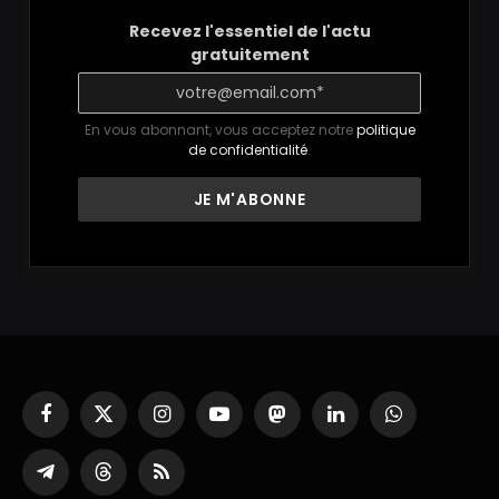
Recevez l'essentiel de l'actu
gratuitement
En vous abonnant, vous acceptez notre
politique
de confidentialité
.
Facebook
X
Instagram
YouTube
Mastodon
LinkedIn
WhatsApp
(Twitter)
Partager
Threads
RSS