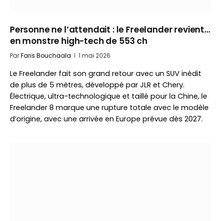
Personne ne l’attendait : le Freelander revient…
en monstre high-tech de 553 ch
Par
Faris Bouchaala
1 mai 2026
Le Freelander fait son grand retour avec un SUV inédit
de plus de 5 mètres, développé par JLR et Chery.
Électrique, ultra-technologique et taillé pour la Chine, le
Freelander 8 marque une rupture totale avec le modèle
d’origine, avec une arrivée en Europe prévue dès 2027.