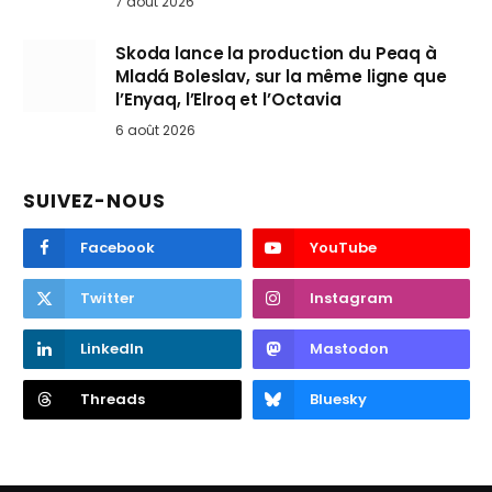
7 août 2026
Skoda lance la production du Peaq à
Mladá Boleslav, sur la même ligne que
l’Enyaq, l’Elroq et l’Octavia
6 août 2026
SUIVEZ-NOUS
Facebook
YouTube
Twitter
Instagram
LinkedIn
Mastodon
Threads
Bluesky