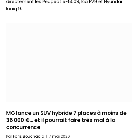
directement les Peugeot e-5008, Kia EV9 et Hyundai
Ioniq 9.
MG lance un SUV hybride 7 places à moins de
36 000 €… et il pourrait faire très mal à la
concurrence
Par
Faris Bouchaala
7 mai 2026