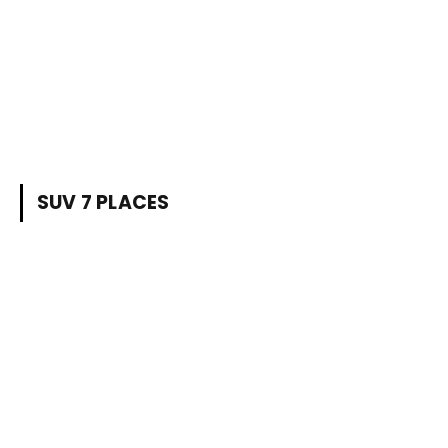
SUV 7 PLACES