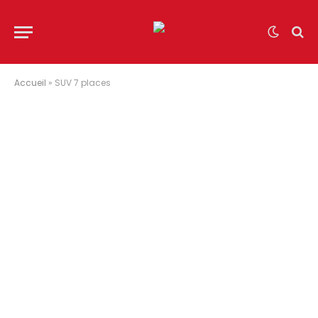
Accueil
»
SUV 7 places