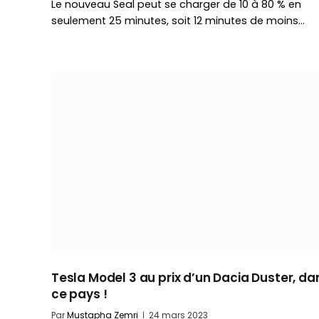
Le nouveau Seal peut se charger de 10 à 80 % en
seulement 25 minutes, soit 12 minutes de moins…
Tesla Model 3 au prix d’un Dacia Duster, da
ce pays !
Par
Mustapha Zemri
24 mars 2023