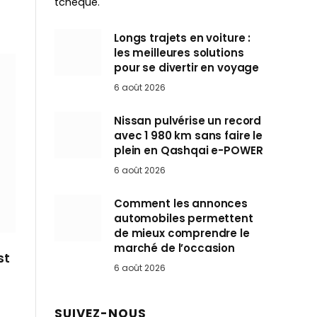
tchèque.
Longs trajets en voiture :
les meilleures solutions
pour se divertir en voyage
6 août 2026
Nissan pulvérise un record
avec 1 980 km sans faire le
plein en Qashqai e-POWER
6 août 2026
Comment les annonces
automobiles permettent
de mieux comprendre le
marché de l’occasion
st
6 août 2026
SUIVEZ-NOUS