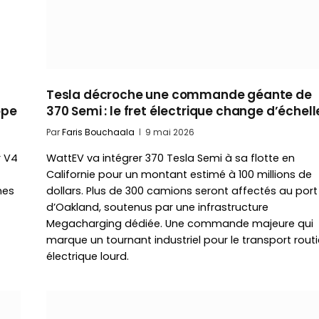
Tesla décroche une commande géante de
ope
370 Semi : le fret électrique change d’échell
Par
Faris Bouchaala
9 mai 2026
r V4
WattEV va intégrer 370 Tesla Semi à sa flotte en
Californie pour un montant estimé à 100 millions de
nes
dollars. Plus de 300 camions seront affectés au port
d’Oakland, soutenus par une infrastructure
Megacharging dédiée. Une commande majeure qui
marque un tournant industriel pour le transport routi
électrique lourd.