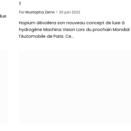
!
Par
Mustapha Zemri
20 juin 2022
due
Hopium dévoilera son nouveau concept de luxe à
hydrogène Machina Vision Lors du prochain Mondial
l’Automobile de Paris. Ce…