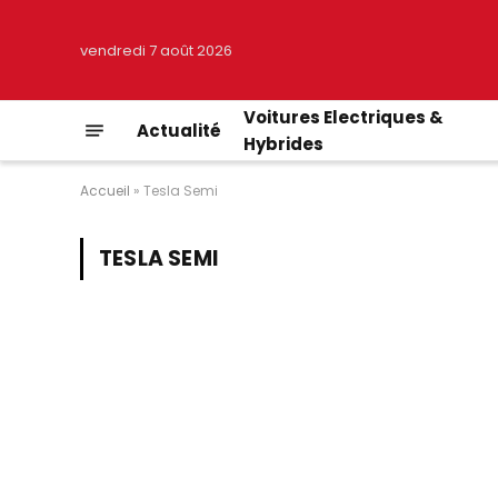
vendredi 7 août 2026
Voitures Electriques &
Actualité
Hybrides
Accueil
»
Tesla Semi
TESLA SEMI