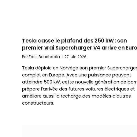
Tesla casse le plafond des 250 kW : son
premier vrai Supercharger V4 arrive en Eur
Par
Faris Bouchaala
27 juin 2026
Tesla déploie en Norvège son premier Supercharge
complet en Europe. Avec une puissance pouvant
atteindre 500 kW, cette nouvelle génération de bor
prépare l’arrivée des futures voitures électriques et
améliore aussi la recharge des modèles d’autres
constructeurs.