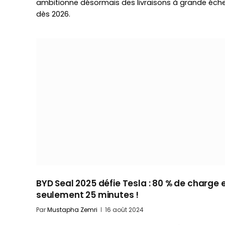
ambitionne désormais des livraisons à grande éche
dès 2026.
BYD Seal 2025 défie Tesla : 80 % de charge 
seulement 25 minutes !
Par
Mustapha Zemri
16 août 2024