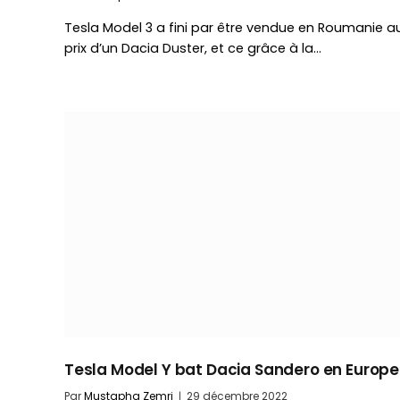
Tesla Model 3 a fini par être vendue en Roumanie a
prix d’un Dacia Duster, et ce grâce à la…
Tesla Model Y bat Dacia Sandero en Europe 
Par
Mustapha Zemri
29 décembre 2022