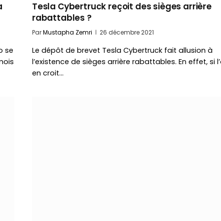
a
Tesla Cybertruck reçoit des sièges arrière
rabattables ?
Par
Mustapha Zemri
26 décembre 2021
o se
Le dépôt de brevet Tesla Cybertruck fait allusion à
mois
l’existence de sièges arrière rabattables. En effet, si l
en croit…