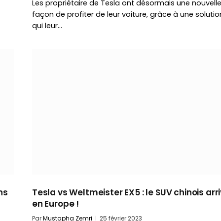
Les propriétaire de Tesla ont désormais une nouvell
façon de profiter de leur voiture, grâce à une solutio
qui leur…
ns
Tesla vs Weltmeister EX5 : le SUV chinois arr
en Europe !
Par
Mustapha Zemri
25 février 2023