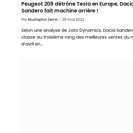
Peugeot 208 détrône Tesla en Europe, Daci
Sandero fait machine arrière !
Par
Mustapha Zemri
29 mai 2022
Selon une analyse de Jato Dynamics, Dacia Sander
classe au troisième rang des meilleures ventes du 
d’avril en…