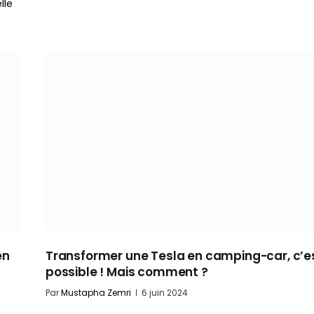
lle
en
Transformer une Tesla en camping-car, c’e
possible ! Mais comment ?
Par
Mustapha Zemri
6 juin 2024