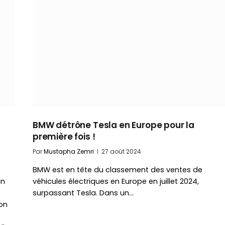
BMW détrône Tesla en Europe pour la
première fois !
Par
Mustapha Zemri
27 août 2024
BMW est en tête du classement des ventes de
in
véhicules électriques en Europe en juillet 2024,
surpassant Tesla. Dans un…
on