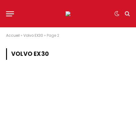
Accueil
»
Volvo EX30
»
Page 2
VOLVO EX30