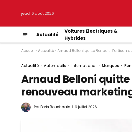
jeudi 6 août 2026
Voitures Electriques &
Actualité
Hybrides
Accueil
»
Actualité
»
Arnaud Belloni quitte Renault : l’artisan 
Actualité
Automobile
International
Marques
Ren
Arnaud Belloni quitte 
renouveau marketing e
Par
Faris Bouchaala
9 juillet 2026
© Renault