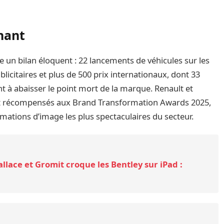
nant
e un bilan éloquent : 22 lancements de véhicules sur les
citaires et plus de 500 prix internationaux, dont 33
t à abaisser le point mort de la marque. Renault et
ent récompensés aux Brand Transformation Awards 2025,
mations d’image les plus spectaculaires du secteur.
lace et Gromit croque les Bentley sur iPad :