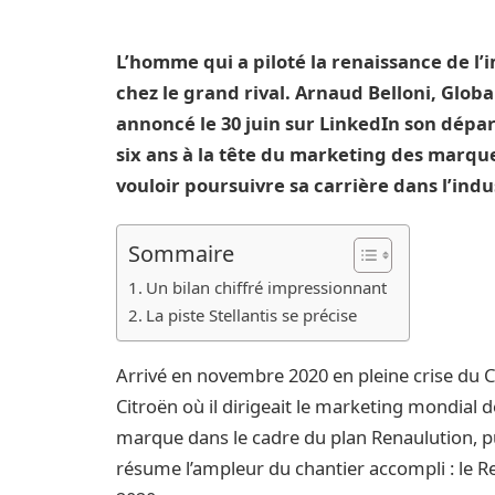
L’homme qui a piloté la renaissance de l’
chez le grand rival. Arnaud Belloni, Glob
annoncé le 30 juin sur LinkedIn son dépar
six ans à la tête du marketing des marques
vouloir poursuivre sa carrière dans l’ind
Sommaire
Un bilan chiffré impressionnant
La piste Stellantis se précise
Arrivé en novembre 2020 en pleine crise du 
Citroën où il dirigeait le marketing mondial
marque dans le cadre du plan Renaulution, pu
résume l’ampleur du chantier accompli : le Re