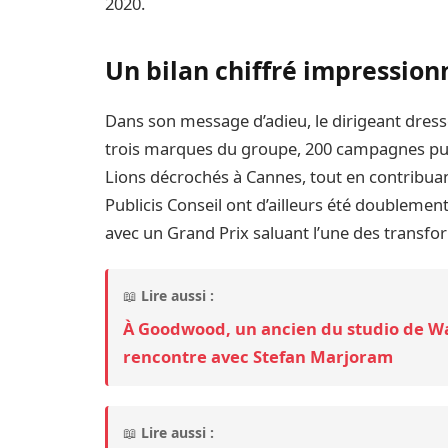
2020.
Un bilan chiffré impression
Dans son message d’adieu, le dirigeant dress
trois marques du groupe, 200 campagnes publi
Lions décrochés à Cannes, tout en contribuan
Publicis Conseil ont d’ailleurs été doublem
avec un Grand Prix saluant l’une des transfor
📖
Lire aussi :
À Goodwood, un ancien du studio de Wal
rencontre avec Stefan Marjoram
📖
Lire aussi :