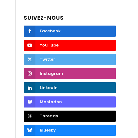
SUIVEZ-NOUS
Facebook
YouTube
Twitter
Instagram
LinkedIn
Mastodon
Threads
Bluesky