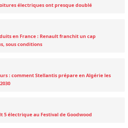
oitures électriques ont presque doublé
duits en France : Renault franchit un cap
us, sous conditions
rs : comment Stellantis prépare en Algérie les
 2030
lt 5 électrique au Festival de Goodwood