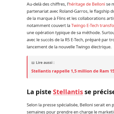
Au-delà des chiffres, l’
héritage de Belloni
se m
partenariat avec Roland-Garros, le flagship d
de la marque à Flins et les collaborations ar
notamment couvert la
Twingo E-Tech transfo
une opération typique de sa méthode. Surtout
avec le succès de la R5 E-Tech, préparé par tr
lancement de la nouvelle Twingo électrique.
📖
Lire aussi :
Stellantis rappelle 1,5 million de Ram 
La piste
Stellantis
se précis
Selon la presse spécialisée, Belloni serait en
semaines pour prendre en charge le market