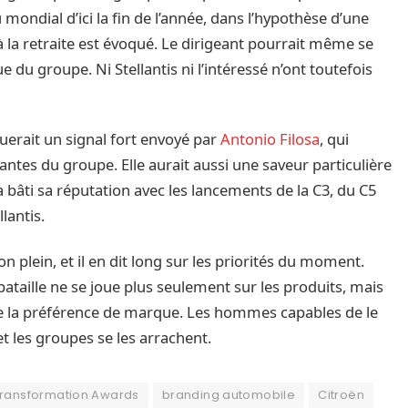
 mondial d’ici la fin de l’année, dans l’hypothèse d’une
 à la retraite est évoqué. Le dirigeant pourrait même se
e du groupe. Ni Stellantis ni l’intéressé n’ont toutefois
tuerait un signal fort envoyé par
Antonio Filosa
, qui
antes du groupe. Elle aurait aussi une saveur particulière
 a bâti sa réputation avec les lancements de la C3, du C5
lantis.
 plein, et il en dit long sur les priorités du moment.
taille ne se joue plus seulement sur les produits, mais
 de la préférence de marque. Les hommes capables de le
et les groupes se les arrachent.
Transformation Awards
branding automobile
Citroën