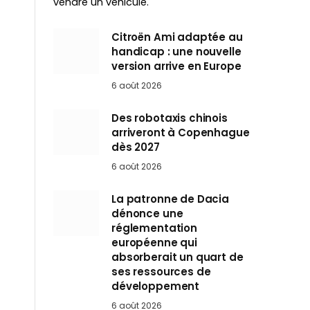
vendre un véhicule.
Citroën Ami adaptée au
handicap : une nouvelle
version arrive en Europe
6 août 2026
Des robotaxis chinois
arriveront à Copenhague
dès 2027
6 août 2026
La patronne de Dacia
dénonce une
réglementation
européenne qui
absorberait un quart de
ses ressources de
développement
6 août 2026