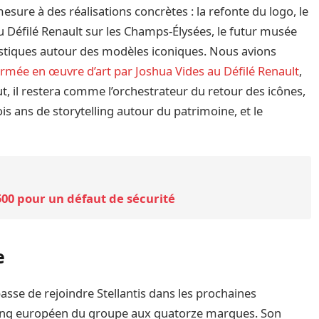
esure à des réalisations concrètes : la refonte du logo, le
u Défilé Renault sur les Champs-Élysées, le futur musée
tistiques autour des modèles iconiques. Nous avions
rmée en œuvre d’art par Joshua Vides au Défilé Renault
,
, il restera comme l’orchestrateur du retour des icônes,
ois ans de storytelling autour du patrimoine, et le
1500 pour un défaut de sécurité
e
 passe de rejoindre Stellantis dans les prochaines
ing européen du groupe aux quatorze marques. Son