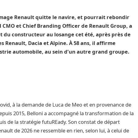
image Renault quitte le navire, et pourrait rebondir
al CMO et Chief Branding Officer de Renault Group, a
t du constructeur au losange cet été, après près de
 Renault, Dacia et Alpine. À 58 ans, il affirme
ustrie automobile, au sein d’un autre grand groupe.
Covid, à la demande de Luca de Meo et en provenance de
 depuis 2015, Belloni a accompagné la transformation de la
is de la stratégie futuREady. Son constat de départ
nault de 2026 ne ressemble en rien, selon lui, à celui de