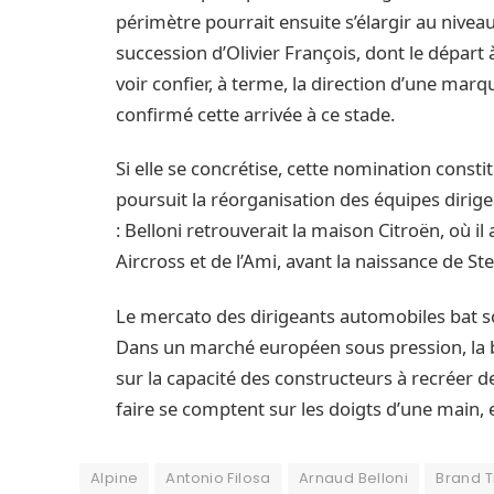
périmètre pourrait ensuite s’élargir au niveau
succession d’Olivier François, dont le départ
voir confier, à terme, la direction d’une marqu
confirmé cette arrivée à ce stade.
Si elle se concrétise, cette nomination consti
poursuit la réorganisation des équipes dirige
: Belloni retrouverait la maison Citroën, où il
Aircross et de l’Ami, avant la naissance de Stel
Le mercato des dirigeants automobiles bat son
Dans un marché européen sous pression, la ba
sur la capacité des constructeurs à recréer
faire se comptent sur les doigts d’une main, 
Alpine
Antonio Filosa
Arnaud Belloni
Brand 