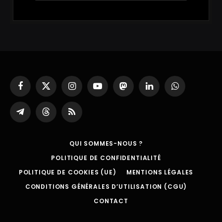
Facebook
X
Instagram
YouTube
Mastodon
LinkedIn
WhatsApp
(Twitter)
Partager
Threads
RSS
sur
Telegram
QUI SOMMES-NOUS ?
POLITIQUE DE CONFIDENTIALITÉ
POLITIQUE DE COOKIES (UE)
MENTIONS LÉGALES
CONDITIONS GÉNÉRALES D’UTILISATION (CGU)
CONTACT