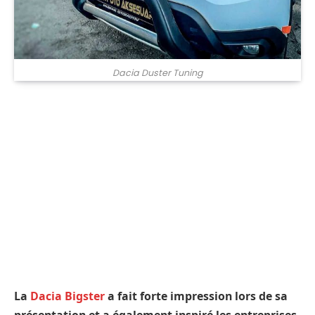
Dacia Duster Tuning
La
Dacia Bigster
a fait forte impression lors de sa
présentation et a également inspiré les entreprises