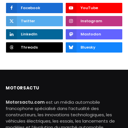
Facebook
YouTube
Twitter
Instagram
LinkedIn
Mastodon
Threads
Bluesky
MOTORSACTU
Motorsactu.com
est un média automobile
francophone spécialisé dans l’actualité des
constructeurs, les innovations technologiques, les
véhicules électriques, les essais, les lancements de
modèles et l’évolution du marché automobile