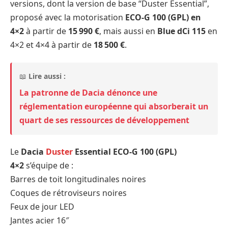
versions, dont la version de base “Duster Essential”,
proposé avec la motorisation
ECO-G 100 (GPL) en
4×2
à partir de
15 990 €
, mais aussi en
Blue dCi 115
en
4×2 et 4×4 à partir de
18 500 €
.
📖
Lire aussi :
La patronne de Dacia dénonce une
réglementation européenne qui absorberait un
quart de ses ressources de développement
Le
Dacia
Duster
Essential
ECO-G 100 (GPL)
4×2
s’équipe de :
Barres de toit longitudinales noires
Coques de rétroviseurs noires
Feux de jour LED
Jantes acier 16″